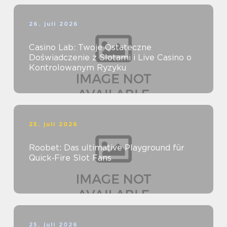
26. juli 2026
Casino Lab: Twoje Ostateczne
Doświadczenie z Slotami i Live Casino o
Kontrolowanym Ryzyku
25. juli 2026
Roobet: Das ultimative Playground für
Quick‑Fire Slot Fans
25. juli 2026