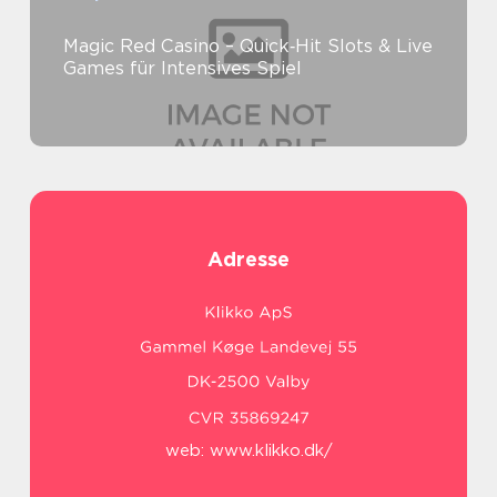
Magic Red Casino – Quick‑Hit Slots & Live
Games für Intensives Spiel
Adresse
web:
www.klikko.dk/