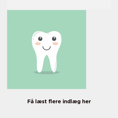
Få læst flere indlæg her