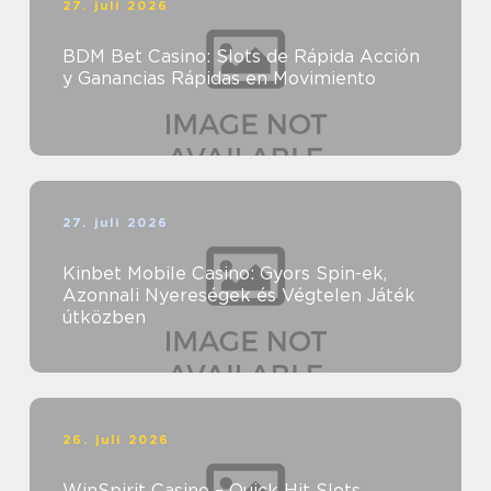
27. juli 2026
BDM Bet Casino: Slots de Rápida Acción
y Ganancias Rápidas en Movimiento
27. juli 2026
Kinbet Mobile Casino: Gyors Spin-ek,
Azonnali Nyereségek és Végtelen Játék
útközben
26. juli 2026
WinSpirit Casino – Quick‑Hit Slots,