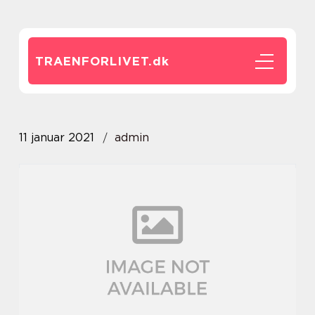
TRAENFORLIVET.
dk
11 januar 2021
admin