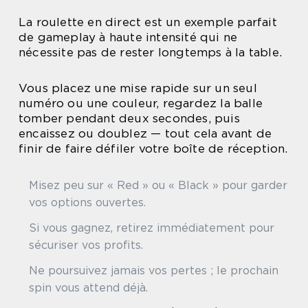
La roulette en direct est un exemple parfait
de gameplay à haute intensité qui ne
nécessite pas de rester longtemps à la table.
Vous placez une mise rapide sur un seul
numéro ou une couleur, regardez la balle
tomber pendant deux secondes, puis
encaissez ou doublez — tout cela avant de
finir de faire défiler votre boîte de réception.
Misez peu sur « Red » ou « Black » pour garder
vos options ouvertes.
Si vous gagnez, retirez immédiatement pour
sécuriser vos profits.
Ne poursuivez jamais vos pertes ; le prochain
spin vous attend déjà.