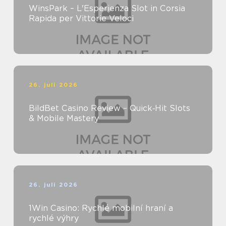
WinsPark – L'Esperienza Slot in Corsia
Rapida per Vittorie Veloci
26. juli 2026
BildBet Casino Review – Quick‑Hit Slots
& Mobile Mastery
26. juli 2026
1Win Casino: Rychlé mobilní hraní a
rychlé výhry