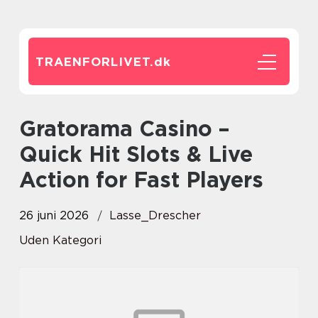
TRAENFORLIVET.
dk
Gratorama Casino –
Quick Hit Slots & Live
Action for Fast Players
26 juni 2026
Lasse_Drescher
Uden Kategori