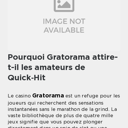
Pourquoi Gratorama attire-
t-il les amateurs de
Quick‑Hit
Gratorama
Le casino
est un refuge pour les
joueurs qui recherchent des sensations
instantanées sans le marathon de la grind. La
vaste bibliothèque de plus de quatre mille
jeux signifie que vous pouvez plonger