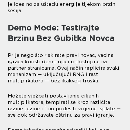
je idealno za uštedu energije tijekom brzih
sesija.
Demo Mode: Testirajte
Brzinu Bez Gubitka Novca
Prije nego što riskirate pravi novac, većina
igrača koristi demo opciju dostupnu na
partner stranicama. Ovaj način replicira svaki
mehanizam — uključujući RNG i rast
multiplikatora — bez ikakvog troška.
Možete vježbati postavljanje ciljanih
multiplikatora, tempirati se kroz različite
razine težine i fino podesiti vrijeme isplate —
sve dok održavate oštrinu za pravi igranje.