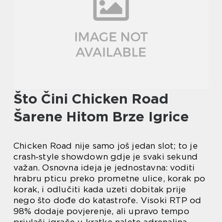
Što Čini Chicken Road
Šarene Hitom Brze Igrice
Chicken Road nije samo još jedan slot; to je
crash‑style showdown gdje je svaki sekund
važan. Osnovna ideja je jednostavna: voditi
hrabru pticu preko prometne ulice, korak po
korak, i odlučiti kada uzeti dobitak prije
nego što dođe do katastrofe. Visoki RTP od
98% dodaje povjerenje, ali upravo tempo