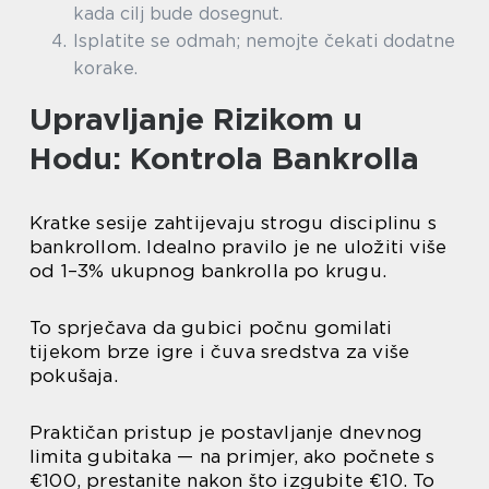
kada cilj bude dosegnut.
Isplatite se odmah; nemojte čekati dodatne
korake.
Upravljanje Rizikom u
Hodu: Kontrola Bankrolla
Kratke sesije zahtijevaju strogu disciplinu s
bankrollom. Idealno pravilo je ne uložiti više
od 1–3% ukupnog bankrolla po krugu.
To sprječava da gubici počnu gomilati
tijekom brze igre i čuva sredstva za više
pokušaja.
Praktičan pristup je postavljanje dnevnog
limita gubitaka — na primjer, ako počnete s
€100, prestanite nakon što izgubite €10. To