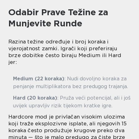
Odabir Prave Težine za
Munjevite Runde
Razina težine određuje i broj koraka i
vjerojatnost zamki. Igrači koji preferiraju
brze dobitke često biraju Medium ili Hard
jer:
Medium (22 koraka)
: Nudi dovoljno koraka za
penjanje multiplikatora bez predugog trajanja.
Hard (20 koraka)
: Pruža veći potencijal, ali i još
uvijek upravljiv rizik tijekom kratke igre.
Hardcore mod je privlačan visokim ulozima
koji traže eksplozivne isplate, ali njegovih 15
koraka često produžuje krugove preko dva
minuta — što je malo predugo za čiste brze