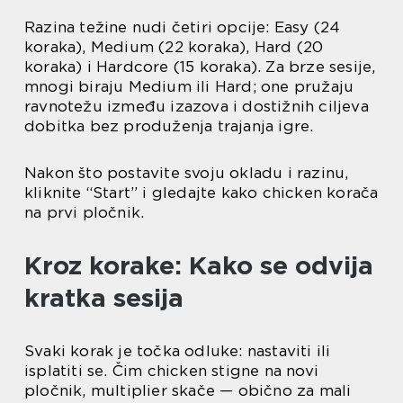
Razina težine nudi četiri opcije: Easy (24
koraka), Medium (22 koraka), Hard (20
koraka) i Hardcore (15 koraka). Za brze sesije,
mnogi biraju Medium ili Hard; one pružaju
ravnotežu između izazova i dostižnih ciljeva
dobitka bez produženja trajanja igre.
Nakon što postavite svoju okladu i razinu,
kliknite “Start” i gledajte kako chicken korača
na prvi pločnik.
Kroz korake: Kako se odvija
kratka sesija
Svaki korak je točka odluke: nastaviti ili
isplatiti se. Čim chicken stigne na novi
pločnik, multiplier skače — obično za mali