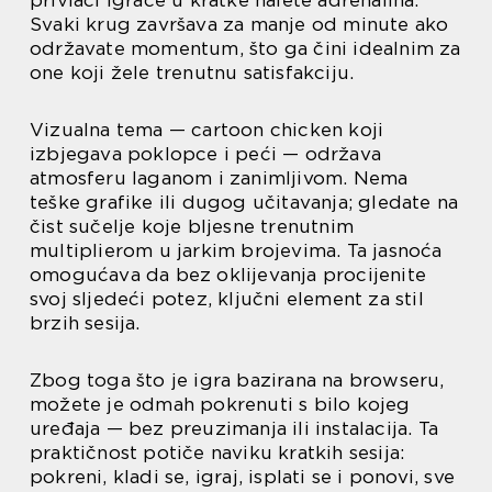
privlači igrače u kratke nalete adrenalina.
Svaki krug završava za manje od minute ako
održavate momentum, što ga čini idealnim za
one koji žele trenutnu satisfakciju.
Vizualna tema — cartoon chicken koji
izbjegava poklopce i peći — održava
atmosferu laganom i zanimljivom. Nema
teške grafike ili dugog učitavanja; gledate na
čist sučelje koje bljesne trenutnim
multiplierom u jarkim brojevima. Ta jasnoća
omogućava da bez oklijevanja procijenite
svoj sljedeći potez, ključni element za stil
brzih sesija.
Zbog toga što je igra bazirana na browseru,
možete je odmah pokrenuti s bilo kojeg
uređaja — bez preuzimanja ili instalacija. Ta
praktičnost potiče naviku kratkih sesija:
pokreni, kladi se, igraj, isplati se i ponovi, sve