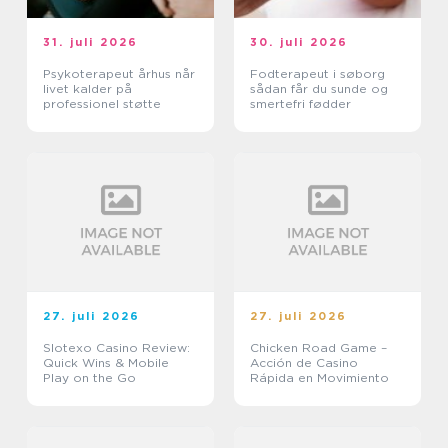
31. juli 2026
30. juli 2026
Psykoterapeut århus når
Fodterapeut i søborg
livet kalder på
sådan får du sunde og
professionel støtte
smertefri fødder
27. juli 2026
27. juli 2026
Slotexo Casino Review:
Chicken Road Game –
Quick Wins & Mobile
Acción de Casino
Play on the Go
Rápida en Movimiento