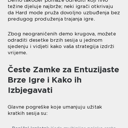
Demo također pomaže odrediti koji nivo
težine djeluje najbrže; neki igrači otkrivaju
da Hard mode pruža dovoljno uzbuđenja bez
predugog produženja trajanja igre.
Zbog neograničenih demo krugova, možete
odraditi desetke brzih sesija u jednom
sjedenju i vidjeti kako vaša strategija izdrži
vrijeme.
Česte Zamke za Entuzijaste
Brze Igre i Kako ih
Izbjegavati
Glavne pogreške koje umanjuju užitak
kratkih sesija su: