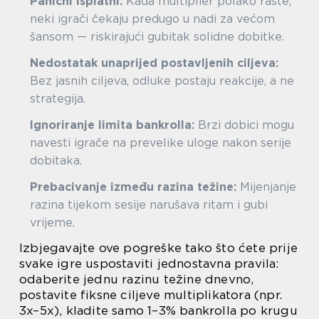
Panični isplatni:
Kada multiplier polako raste,
neki igrači čekaju predugo u nadi za većom
šansom — riskirajući gubitak solidne dobitke.
Nedostatak unaprijed postavljenih ciljeva:
Bez jasnih ciljeva, odluke postaju reakcije, a ne
strategija.
Ignoriranje limita bankrolla:
Brzi dobici mogu
navesti igrače na prevelike uloge nakon serije
dobitaka.
Prebacivanje između razina težine:
Mijenjanje
razina tijekom sesije narušava ritam i gubi
vrijeme.
Izbjegavajte ove pogreške tako što ćete prije
svake igre uspostaviti jednostavna pravila:
odaberite jednu razinu težine dnevno,
postavite fiksne ciljeve multiplikatora (npr.
3x–5x), kladite samo 1–3% bankrolla po krugu