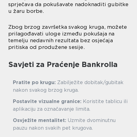
sprječava da pokušavate nadoknaditi gubitke
u žaru borbe.
Zbog brzog završetka svakog kruga, možete
prilagođavati uloge između pokušaja na
temelju nedavnih rezultata bez osjećaja
pritiska od produžene sesije.
Savjeti za Praćenje Bankrolla
Pratite po krugu:
Zabilježite dobitak/gubitak
nakon svakog brzog kruga.
Postavite vizualne granice:
Koristite tablicu ili
aplikaciju za označavanje limita.
Osvježite mentalitet:
Uzmite dvominutnu
pauzu nakon svakih pet krugova.