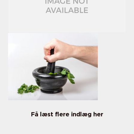
Få læst flere indlæg her