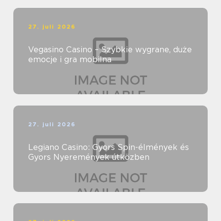
27. juli 2026
Vegasino Casino – Szybkie wygrane, duże
emocje i gra mobilna
27. juli 2026
Legiano Casino: Gyors Spin-élmények és
Gyors Nyeremények útközben