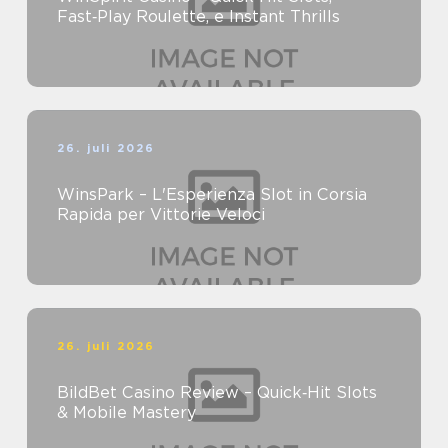
Fast‑Play Roulette, e Instant Thrills
26. juli 2026
WinsPark – L'Esperienza Slot in Corsia
Rapida per Vittorie Veloci
26. juli 2026
BildBet Casino Review – Quick‑Hit Slots
& Mobile Mastery