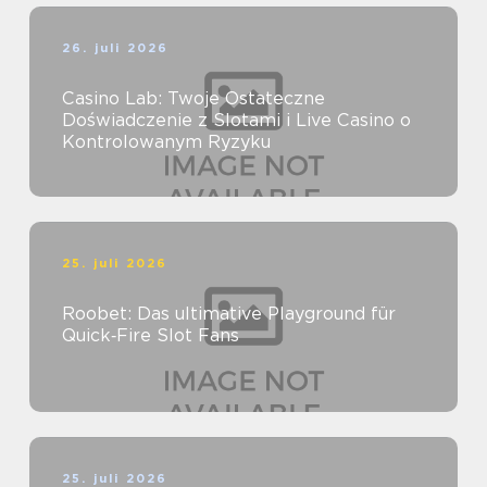
26. juli 2026
Casino Lab: Twoje Ostateczne
Doświadczenie z Slotami i Live Casino o
Kontrolowanym Ryzyku
25. juli 2026
Roobet: Das ultimative Playground für
Quick‑Fire Slot Fans
25. juli 2026