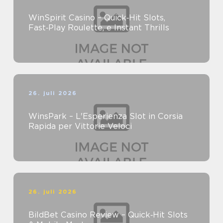
WinSpirit Casino – Quick‑Hit Slots,
Fast‑Play Roulette, e Instant Thrills
26. juli 2026
WinsPark – L'Esperienza Slot in Corsia
Rapida per Vittorie Veloci
26. juli 2026
BildBet Casino Review – Quick‑Hit Slots