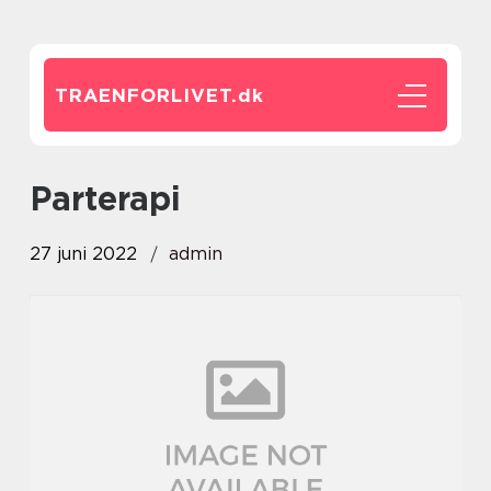
TRAENFORLIVET.
dk
parterapi
27 juni 2022
admin