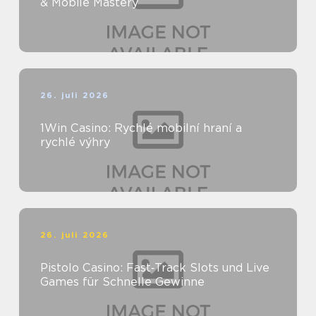
& Mobile Mastery
26. juli 2026
1Win Casino: Rychlé mobilní hraní a
rychlé výhry
26. juli 2026
Pistolo Casino: Fast‑Track Slots und Live
Games für Schnelle Gewinne