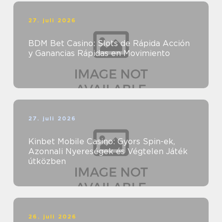
27. juli 2026
BDM Bet Casino: Slots de Rápida Acción
y Ganancias Rápidas en Movimiento
27. juli 2026
Kinbet Mobile Casino: Gyors Spin-ek,
Azonnali Nyereségek és Végtelen Játék
útközben
26. juli 2026