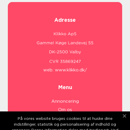
Adresse
web:
www.klikko.dk/
Menu
Annoncering
Om os
Cookies
På vores website bruges cookies til at huske dine
indstillinger, statistik og personalisering af indhold og
Kontakt os