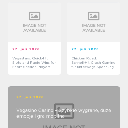
27. juli 2026
27. juli 2026
Vegastars: Quick‑Hit
Chicken Road:
Slots and Rapid Wins for
Schnell‑Hit Crash Gaming
Short‑Session Players
für unterwegs‑Spannung
27. juli 2026
Vegasino Casino – Szybkie wygrane, duże
emocje i gra mobilna