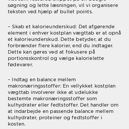
søgning og lette læsningen, vil vi organisere
teksten ved hjælp af bullet points.
– Skab et kalorieunderskud: Det afgørende
element i enhver kostplan vægttab er at opnå
et kalorieunderskud. Dette betyder, at du
forbrænder flere kalorier, end du indtager.
Dette kan gøres ved at fokusere på
portionsskontrol og vælge kalorielette
fødevarer.
– Indtag en balance mellem
makronæringsstoffer: En vellykket kostplan
vægttab involverer ikke at udelukke
bestemte makronæringsstoffer som
kulhydrater eller fedtstoffer. Det handler om
at indarbejde en passende balance mellem
kulhydrater, proteiner og fedtstoffer i
kosten.