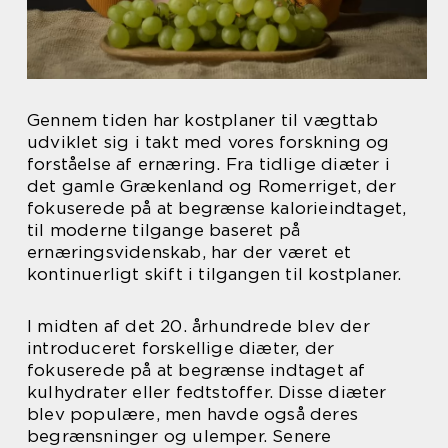
Gennem tiden har kostplaner til vægttab
udviklet sig i takt med vores forskning og
forståelse af ernæring. Fra tidlige diæter i
det gamle Grækenland og Romerriget, der
fokuserede på at begrænse kalorieindtaget,
til moderne tilgange baseret på
ernæringsvidenskab, har der været et
kontinuerligt skift i tilgangen til kostplaner.
I midten af det 20. århundrede blev der
introduceret forskellige diæter, der
fokuserede på at begrænse indtaget af
kulhydrater eller fedtstoffer. Disse diæter
blev populære, men havde også deres
begrænsninger og ulemper. Senere