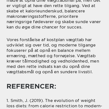
måde at opnå dine vægttabsmål på, men det
er vigtigt at have den rette tilgang. Ved at
skabe et kalorieunderskud, balancere
makronæringsstofferne, prioritere
næringsrige fødevarer og skabe sunde vaner
kan du øge dine chancer for succes.
Vores forståelse af kostplan vægttab har
udviklet sig over tid, og moderne tilgange
fokuserer på at opnå en balance mellem
ernæring, mæthed og fornøjelse. Vægttab
kræver tålmodighed og vedholdenhed, men
med den rette indsats kan du opnå dine
vægttabsmål og opnå en sundere livsstil.
REFERENCER:
1. Smith, J. (2019). The evolution of weight
loss diets: from calorie restriction to modern-