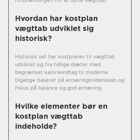
forbrændingen for at opnå vægttab.
Hvordan har kostplan
vægttab udviklet sig
historisk?
Historisk set har kostplaner til vægttab
udviklet sig fra tidlige diæter med
begrænset kalorieindtag til moderne
tilgange baseret på ernæringsvidenskab og
fokus på balance og god ernæring.
Hvilke elementer bør en
kostplan vægttab
indeholde?