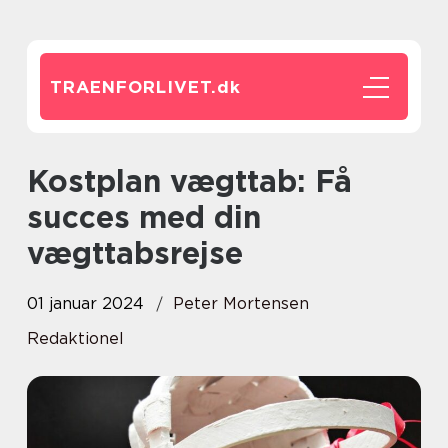
TRAENFORLIVET.
dk
Kostplan vægttab: Få
succes med din
vægttabsrejse
01 januar 2024
Peter Mortensen
Redaktionel