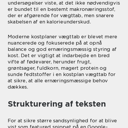
undersøgelser viste, at det ikke nødvendigvis
er bundet til en bestemt makronæringsstof,
der er afgørende for vægttab, men snarere
skabelsen af en kalorieunderskud.
Moderne kostplaner vægttab er blevet mere
nuancerede og fokuserede på at opnå
balance og god ernæringsmæssig styring af
kost. Det er vigtigt at indarbejde en bred
vifte af fødevarer, herunder frugt,
grøntsager, fuldkorn, magert protein og
sunde fedtstoffer i en kostplan vægttab for
at sikre, at alle ernæringsmæssige behov
dækkes.
Strukturering af teksten
For at sikre større sandsynlighed for at blive
vist som featured snippet på en Google-