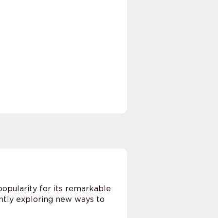
 popularity for its remarkable
tantly exploring new ways to