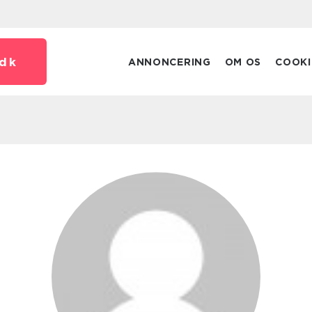
dk
ANNONCERING
OM OS
COOKI