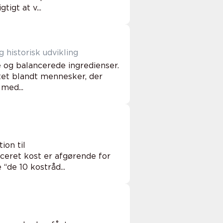
igt at v...
 historisk udvikling
 og balancerede ingredienser.
tet blandt mennesker, der
med...
ion til
ceret kost er afgørende for
“de 10 kostråd...