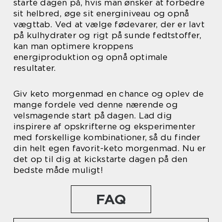
starte dagen på, hvis man ønsker at forbedre
sit helbred, øge sit energiniveau og opnå
vægttab. Ved at vælge fødevarer, der er lavt
på kulhydrater og rigt på sunde fedtstoffer,
kan man optimere kroppens
energiproduktion og opnå optimale
resultater.
Giv keto morgenmad en chance og oplev de
mange fordele ved denne nærende og
velsmagende start på dagen. Lad dig
inspirere af opskrifterne og eksperimenter
med forskellige kombinationer, så du finder
din helt egen favorit-keto morgenmad. Nu er
det op til dig at kickstarte dagen på den
bedste måde muligt!
FAQ