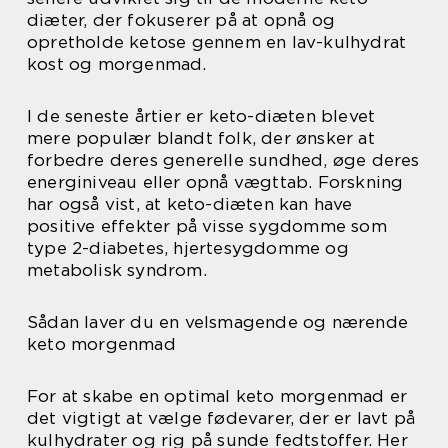
diæter, der fokuserer på at opnå og
opretholde ketose gennem en lav-kulhydrat
kost og morgenmad.
I de seneste årtier er keto-diæten blevet
mere populær blandt folk, der ønsker at
forbedre deres generelle sundhed, øge deres
energiniveau eller opnå vægttab. Forskning
har også vist, at keto-diæten kan have
positive effekter på visse sygdomme som
type 2-diabetes, hjertesygdomme og
metabolisk syndrom.
Sådan laver du en velsmagende og nærende
keto morgenmad
For at skabe en optimal keto morgenmad er
det vigtigt at vælge fødevarer, der er lavt på
kulhydrater og rig på sunde fedtstoffer. Her