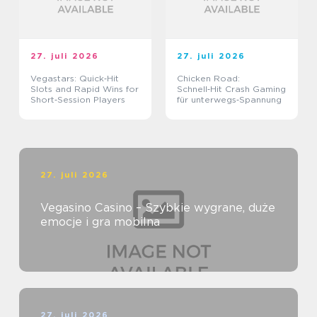
27. juli 2026
27. juli 2026
Vegastars: Quick‑Hit
Chicken Road:
Slots and Rapid Wins for
Schnell‑Hit Crash Gaming
Short‑Session Players
für unterwegs‑Spannung
27. juli 2026
Vegasino Casino – Szybkie wygrane, duże
emocje i gra mobilna
27. juli 2026