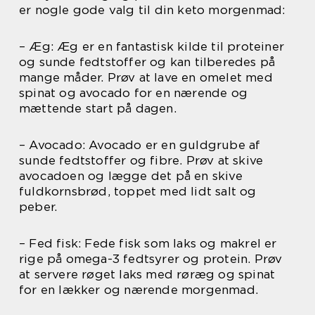
er nogle gode valg til din keto morgenmad:
– Æg: Æg er en fantastisk kilde til proteiner
og sunde fedtstoffer og kan tilberedes på
mange måder. Prøv at lave en omelet med
spinat og avocado for en nærende og
mættende start på dagen.
– Avocado: Avocado er en guldgrube af
sunde fedtstoffer og fibre. Prøv at skive
avocadoen og lægge det på en skive
fuldkornsbrød, toppet med lidt salt og
peber.
– Fed fisk: Fede fisk som laks og makrel er
rige på omega-3 fedtsyrer og protein. Prøv
at servere røget laks med røræg og spinat
for en lækker og nærende morgenmad.