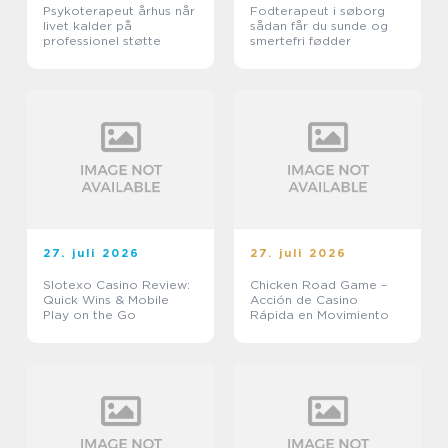
Psykoterapeut århus når
Fodterapeut i søborg
livet kalder på
sådan får du sunde og
professionel støtte
smertefri fødder
27. juli 2026
27. juli 2026
Slotexo Casino Review:
Chicken Road Game –
Quick Wins & Mobile
Acción de Casino
Play on the Go
Rápida en Movimiento