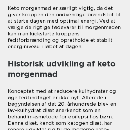
Keto morgenmad er særligt vigtig, da det
giver kroppen den nødvendige brændstof til
at starte dagen med optimal energi. Ved at
vælge de rigtige fødevarer til morgenmaden
kan man kickstarte kroppens
fedtforbrænding og opretholde et stabilt
energiniveau i løbet af dagen.
Historisk udvikling af keto
morgenmad
Konceptet med at reducere kulhydrater og
øge fedtindtaget er ikke nyt. Allerede i
begyndelsen af det 20. århundrede blev en
lav-kulhydrat diæt anerkendt som en
behandlingsmetode for epilepsi hos børn.
Denne diæt, kendt som ketogen diæt, har
senere udviklet sig til de moderne keto-