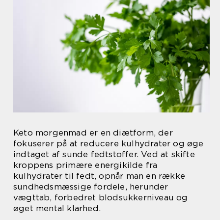
Keto morgenmad er en diætform, der
fokuserer på at reducere kulhydrater og øge
indtaget af sunde fedtstoffer. Ved at skifte
kroppens primære energikilde fra
kulhydrater til fedt, opnår man en række
sundhedsmæssige fordele, herunder
vægttab, forbedret blodsukkerniveau og
øget mental klarhed.