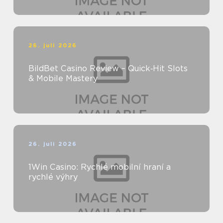
26. juli 2026
BildBet Casino Review – Quick‑Hit Slots
& Mobile Mastery
26. juli 2026
1Win Casino: Rychlé mobilní hraní a
rychlé výhry