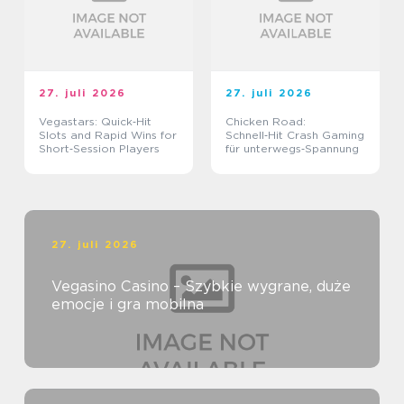
27. juli 2026
27. juli 2026
Vegastars: Quick‑Hit
Chicken Road:
Slots and Rapid Wins for
Schnell‑Hit Crash Gaming
Short‑Session Players
für unterwegs‑Spannung
27. juli 2026
Vegasino Casino – Szybkie wygrane, duże
emocje i gra mobilna