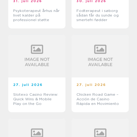
31. juli 2026
30. juli 2026
Psykoterapeut århus når
Fodterapeut i søborg
livet kalder på
sådan får du sunde og
professionel støtte
smertefri fødder
27. juli 2026
27. juli 2026
Slotexo Casino Review:
Chicken Road Game –
Quick Wins & Mobile
Acción de Casino
Play on the Go
Rápida en Movimiento