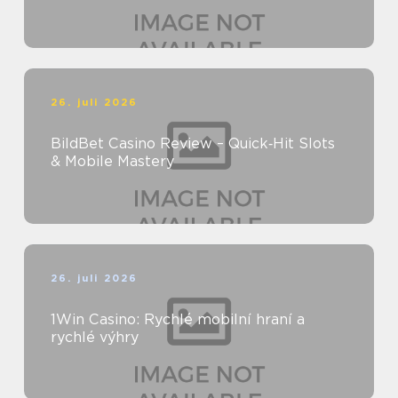
26. juli 2026
BildBet Casino Review – Quick‑Hit Slots
& Mobile Mastery
26. juli 2026
1Win Casino: Rychlé mobilní hraní a
rychlé výhry