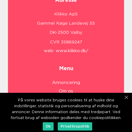
web:
www.klikko.dk/
Menu
Annoncering
Om os
Cookies
På vores website bruges cookies til at huske dine
indstillinger, statistik og personalisering af indhold og
Kontakt os
annoncer. Denne information deles med tredjepart. Ved
Sitemap
fortsat brug af websiden godkender du cookiepolitikken.
Ok
Privatlivspolitik