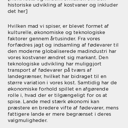
historiske udvikling af kostvaner og inkluder
det her]
Hvilken mad vi spiser, er blevet formet af
kulturelle, økonomiske og teknologiske
faktorer gennem årtusinder. Fra vores
forfædres jagt og indsamling af fødevarer til
den moderne globaliserede madindustri har
vores kostvaner ændret sig markant. Den
teknologiske udvikling har muliggjort
transport af fødevarer på tværs af
landegrænser, hvilket har bidraget til en
større variation i vores kost. Samtidig har de
økonomiske forhold spillet en afgørende
rolle i, hvad der er tilgængeligt for os at
spise. Lande med stærk økonomi kan
præstere en bredere vifte af fødevarer, mens
fattigere lande er mere begrænset i deres
valgmuligheder.