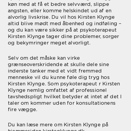
køn med at få et bedre selvværd, slippe
angsten, eller komme helskindet ud af en
alvorlig livskrise. Du vil hos Kirsten Klynge
altid blive mødt med åbenhed og indføling –
og du kan være sikker på at psykoterapeut
Kirsten Klynge tager dine problemer, sorger
og bekymringer meget alvorligt.
Selv om det måske kan virke
grænseoverskridende at skulle dele sine
inderste tanker med et vidt fremmed
menneske vil du kunne føle dig tryg hos
Kirsten Klynge. Som psykoterapeut r Kirsten
Klynge nemlig omfattet af professionel
tavshedspligt hvilket betyder at intet af det I
taler om kommer uden for konsultationens
fire vægge.
Du kan læse mere om Kirsten Klynge på
hjemmesiden kirstenklynge.dk.