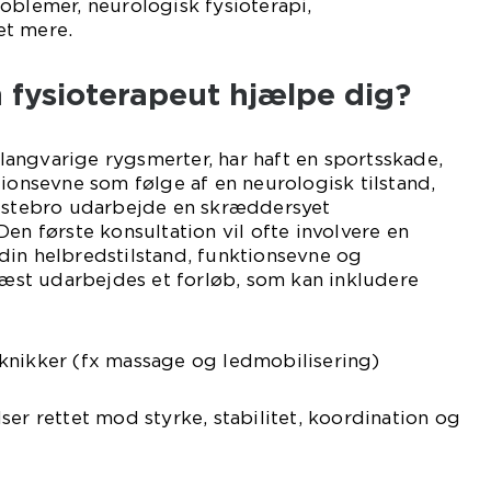
oblemer, neurologisk fysioterapi,
et mere.
 fysioterapeut hjælpe dig?
angvarige rygsmerter, har haft en sportsskade,
tionsevne som følge af en neurologisk tilstand,
olstebro udarbejde en skræddersyet
en første konsultation vil ofte involvere en
din helbredstilstand, funktionsevne og
st udarbejdes et forløb, som kan inkludere
knikker (fx massage og ledmobilisering)
ser rettet mod styrke, stabilitet, koordination og