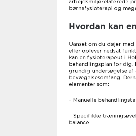
arbejdsmiljørelaterede pr
børnefysioterapi og meg
Hvordan kan en
Uanset om du døjer med l
eller oplever nedsat funk
kan en fysioterapeut i H
behandlingsplan for dig. D
grundig undersøgelse af 
bevægelsesomfang. Dernæ
elementer som:
– Manuelle behandlingste
– Specifikke træningsøvel
balance