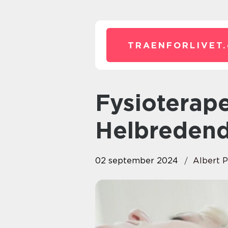
TRAENFORLIVET.
Fysioterapeut i Holstebro: Det
Helbreden
02 september 2024
Albert P