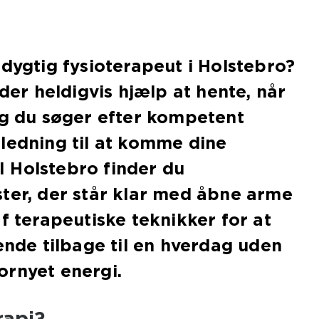
 dygtig fysioterapeut i Holstebro?
 der heldigvis hjælp at hente, når
og du søger efter kompetent
ledning til at komme dine
. I Holstebro finder du
ter, der står klar med åbne arme
af terapeutiske teknikker for at
vende tilbage til en hverdag uden
ornyet energi.
rapi?