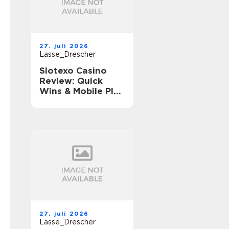
27. juli 2026
Lasse_Drescher
Slotexo Casino
Review: Quick
Wins & Mobile Play
on the Go
27. juli 2026
Lasse_Drescher