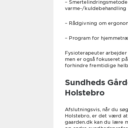
– Smertelindringsmetoder
varme-/kuldebehandling
– Rådgivning om ergonom
– Program for hjemmetræn
Fysioterapeuter arbejder 
men er også fokuseret på 
forhindre fremtidige hel
Sundheds Gården
Holstebro
Afslutningsvis, når du søg
Holstebro, er det værd a
gaarden.dk kan du lære m