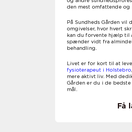
og andre sundhedsprofes
den mest omfattende og e
På Sundheds Gården vil 
omgivelser, hvor hvert sk
kan du forvente hjælp til
spænder vidt fra almindeli
behandling.
Livet er for kort til at 
fysioterapeut i Holstebro
mere aktivt liv. Med ded
Gården er du i de bedste
mål.
Få 