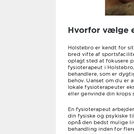
Hvorfor vælge e
Holstebro er kendt for sit
bred vifte af sportsfacil
oplagt sted at fokusere p
fysioterapeut i Holstebro
behandlere, som er dygtig
behov. Uanset om du er atl
lokale fysioterapeuter ek
eller genvinde din krops 
En fysioterapeut arbejder
din fysiske og psykiske ti
opnå den bedst mulige liv
behandling inden for fler