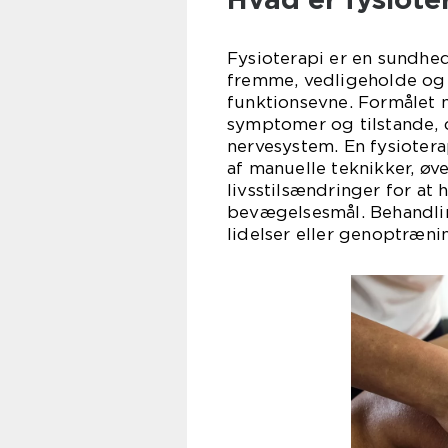
Fysioterapi er en sundhe
fremme, vedligeholde o
funktionsevne. Formålet 
symptomer og tilstande, 
nervesystem. En fysiotera
af manuelle teknikker, øv
livsstilsændringer for at
bevægelsesmål. Behandlin
lidelser eller genoptræni