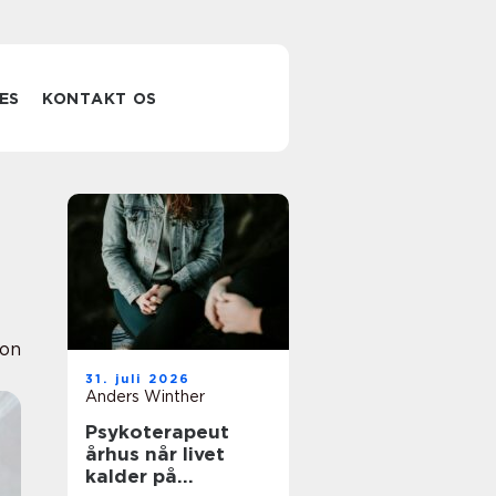
ES
KONTAKT OS
ion
31. juli 2026
Anders Winther
Psykoterapeut
århus når livet
kalder på