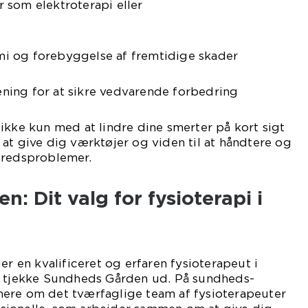
 som elektroterapi eller
i og forebyggelse af fremtidige skader
ing for at sikre vedvarende forbedring
ikke kun med at lindre dine smerter på kort sigt
at give dig værktøjer og viden til at håndtere og
bredsproblemer.
: Dit valg for fysioterapi i
er en kvalificeret og erfaren fysioterapeut i
t tjekke Sundheds Gården ud. På sundheds-
ere om det tværfaglige team af fysioterapeuter