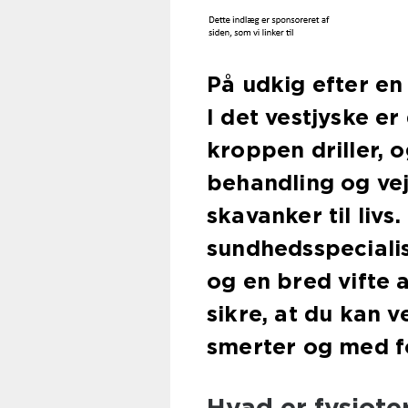
På udkig efter en
I det vestjyske er
kroppen driller, 
behandling og vej
skavanker til livs
sundhedsspecialis
og en bred vifte 
sikre, at du kan 
smerter og med f
Hvad er fysiote