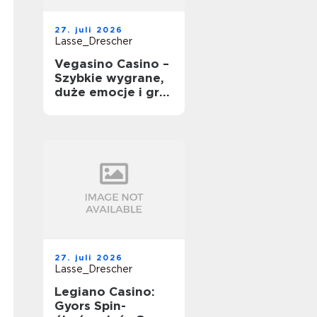
27. juli 2026
Lasse_Drescher
Vegasino Casino –
Szybkie wygrane,
duże emocje i gra
mobilna
27. juli 2026
Lasse_Drescher
Legiano Casino:
Gyors Spin-