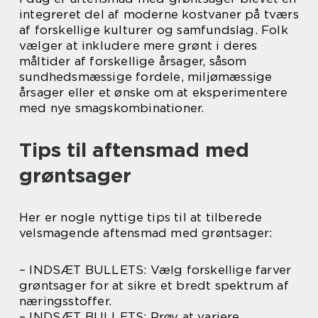
integreret del af moderne kostvaner på tværs
af forskellige kulturer og samfundslag. Folk
vælger at inkludere mere grønt i deres
måltider af forskellige årsager, såsom
sundhedsmæssige fordele, miljømæssige
årsager eller et ønske om at eksperimentere
med nye smagskombinationer.
Tips til aftensmad med
grøntsager
Her er nogle nyttige tips til at tilberede
velsmagende aftensmad med grøntsager:
– INDSÆT BULLETS: Vælg forskellige farver
grøntsager for at sikre et bredt spektrum af
næringsstoffer.
– INDSÆT BULLETS: Prøv at variere