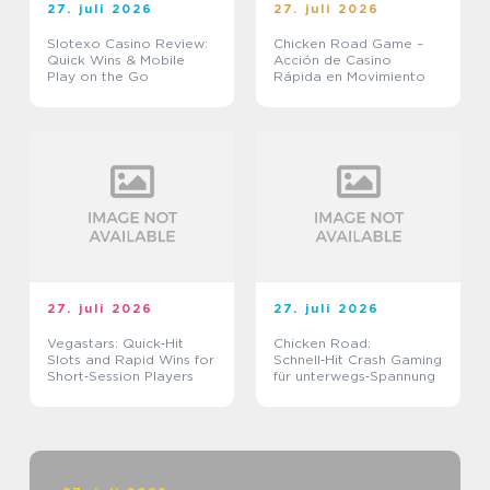
27. juli 2026
27. juli 2026
Slotexo Casino Review:
Chicken Road Game –
Quick Wins & Mobile
Acción de Casino
Play on the Go
Rápida en Movimiento
27. juli 2026
27. juli 2026
Vegastars: Quick‑Hit
Chicken Road:
Slots and Rapid Wins for
Schnell‑Hit Crash Gaming
Short‑Session Players
für unterwegs‑Spannung