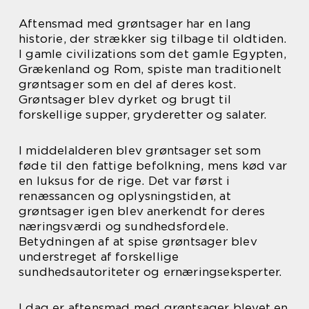
Aftensmad med grøntsager har en lang
historie, der strækker sig tilbage til oldtiden.
I gamle civilizations som det gamle Egypten,
Grækenland og Rom, spiste man traditionelt
grøntsager som en del af deres kost.
Grøntsager blev dyrket og brugt til
forskellige supper, gryderetter og salater.
I middelalderen blev grøntsager set som
føde til den fattige befolkning, mens kød var
en luksus for de rige. Det var først i
renæssancen og oplysningstiden, at
grøntsager igen blev anerkendt for deres
næringsværdi og sundhedsfordele.
Betydningen af at spise grøntsager blev
understreget af forskellige
sundhedsautoriteter og ernæringseksperter.
I dag er aftensmad med grøntsager blevet en