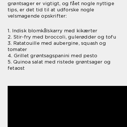
grøntsager er vigtigt, og fået nogle nyttige
tips, er det tid til at udforske nogle
velsmagende opskrifter:
1. Indisk blomkålskarry med kikærter
2. Stir-fry med broccoli, gulerødder og tofu
3. Ratatouille med aubergine, squash og
tomater
4. Grillet grøntsagspanini med pesto
5. Quinoa salat med ristede grøntsager og
fetaost