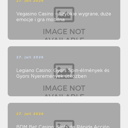
27. juli 2026
Vegasino Casino – Szybkie wygrane, duże
emocje i gra mobilna
27. juli 2026
Legiano Casino: Gyors Spin-élmények és
Gyors Nyeremények útközben
27. juli 2026
BDM Bet Casino: Slots de Rápida Acción