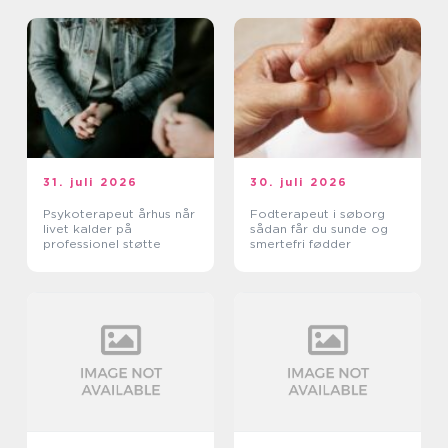
31. juli 2026
30. juli 2026
Psykoterapeut århus når
Fodterapeut i søborg
livet kalder på
sådan får du sunde og
professionel støtte
smertefri fødder