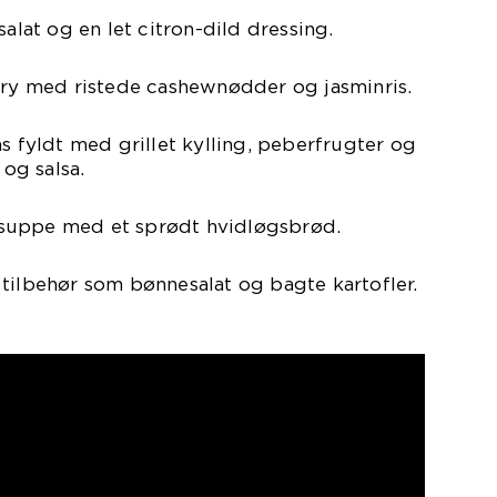
salat og en let citron-dild dressing.
arry med ristede cashewnødder og jasminris.
as fyldt med grillet kylling, peberfrugter og
og salsa.
nsesuppe med et sprødt hvidløgsbrød.
tilbehør som bønnesalat og bagte kartofler.