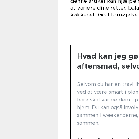
denne artikel kan hjælpe
at variere dine retter, ba
køkkenet. God fornøjels
Hvad kan jeg gør
aftensmad, selvo
Selvom du har en travl li
ved at være smart i plan
bare skal varme dem op e
hjem. Du kan også involv
sammen i weekenderne, 
sammen.