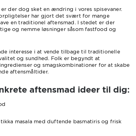
er der dog sket en ændring i vores spisevaner.
forpligtelser har gjort det svært for mange
t lave en traditionel aftensmad. I stedet er der
urtige og nemme løsninger såsom fastfood og
e interesse i at vende tilbage til traditionelle
alitet og sundhed. Folk er begyndt at
ingredienser og smagskombinationer for at skabe
e aftensmåltider.
nkrete aftensmad ideer til dig:
ng tikka masala med duftende basmatiris og frisk