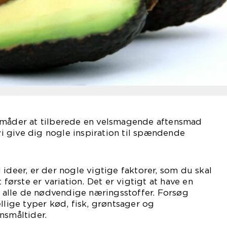
 måder at tilberede en velsmagende aftensmad
 vi give dig nogle inspiration til spændende
 ideer, er der nogle vigtige faktorer, som du skal
rste er variation. Det er vigtigt at have en
få alle de nødvendige næringsstoffer. Forsøg
llige typer kød, fisk, grøntsager og
nsmåltider.