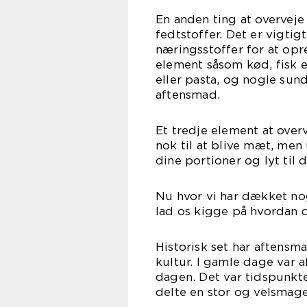
En anden ting at overveje
fedtstoffer. Det er vigtig
næringsstoffer for at opr
element såsom kød, fisk e
eller pasta, og nogle sund
aftensmad.
Et tredje element at overv
nok til at blive mæt, me
dine portioner og lyt til
Nu hvor vi har dækket nog
lad os kigge på hvordan 
Historisk set har aftensm
kultur. I gamle dage var 
dagen. Det var tidspunkt
delte en stor og velsma