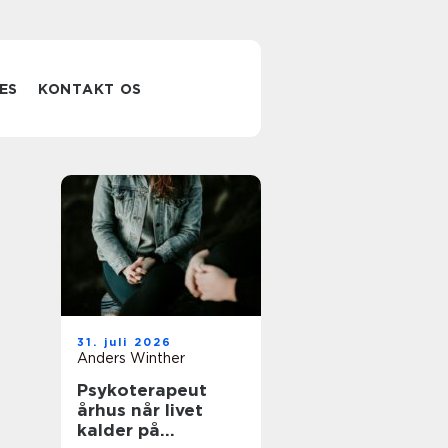
ES
KONTAKT OS
t
31. juli 2026
Anders Winther
Psykoterapeut
århus når livet
kalder på