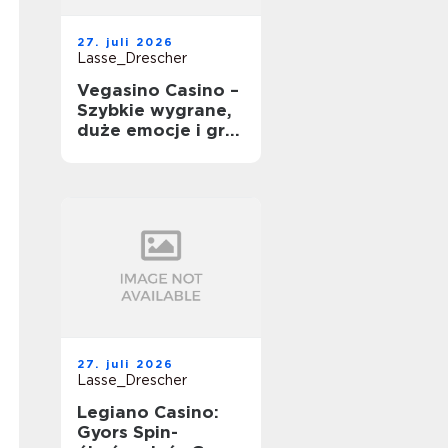
27. juli 2026
Lasse_Drescher
Vegasino Casino –
Szybkie wygrane,
duże emocje i gra
mobilna
27. juli 2026
Lasse_Drescher
Legiano Casino:
Gyors Spin-