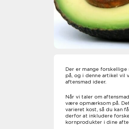
Der er mange forskellige
på, og i denne artikel vil
aftensmad ideer.
Når vi taler om aftensmad
være opmærksom på. Det fø
varieret kost, så du kan 
derfor at inkludere forske
kornprodukter i dine afte