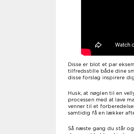
Disse er blot et par eks
tilfredsstille både dine
disse forslag inspirere di
Husk, at nøglen til en ve
processen med at lave mad.
venner til et forberedels
samtidig få en lækker af
Så næste gang du står og 