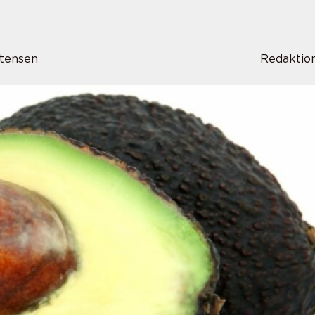
tensen
Redaktio