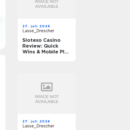
27. juli 2026
Lasse_Drescher
Slotexo Casino
Review: Quick
Wins & Mobile Play
on the Go
27. juli 2026
Lasse_Drescher