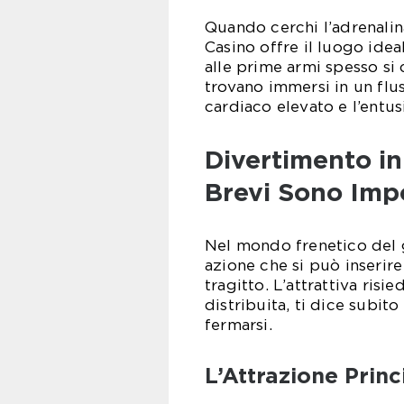
Quando cerchi l’adrenalin
Casino offre il luogo ideal
alle prime armi spesso si 
trovano immersi in un flus
cardiaco elevato e l’entus
Divertimento in
Brevi Sono Imp
Nel mondo frenetico del g
azione che si può inserire
tragitto. L’attrattiva ris
distribuita, ti dice subit
fermarsi.
L’Attrazione Princ