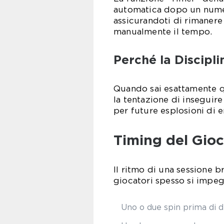
automatica dopo un numer
assicurandoti di rimanere
manualmente il tempo.
Perché la Discipli
Quando sai esattamente 
la tentazione di inseguire
per future esplosioni di 
Timing del Gio
Il ritmo di una sessione br
giocatori spesso si impeg
Uno o due spin prima di d