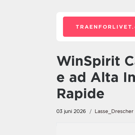
TRAENFORLIVET.
WinSpirit Casino: Gioco Veloce
e ad Alta In
Rapide
03 juni 2026
Lasse_Drescher