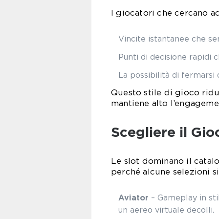
I giocatori che cercano a
Vincite istantanee che se
Punti di decisione rapid
La possibilità di fermars
Questo stile di gioco ridu
mantiene alto l’engagement
Scegliere il Gio
Le slot dominano il catal
perché alcune selezioni s
Aviator
– Gameplay in st
un aereo virtuale decolli.