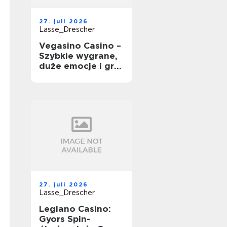
27. juli 2026
Lasse_Drescher
Vegasino Casino –
Szybkie wygrane,
duże emocje i gra
mobilna
27. juli 2026
Lasse_Drescher
Legiano Casino:
Gyors Spin-