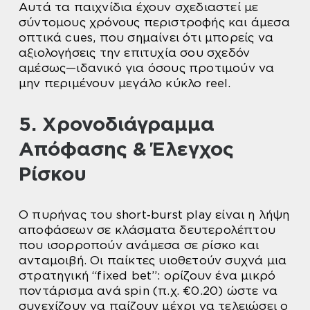
Αυτά τα παιχνίδια έχουν σχεδιαστεί με
σύντομους χρόνους περιστροφής και άμεσα
οπτικά cues, που σημαίνει ότι μπορείς να
αξιολογήσεις την επιτυχία σου σχεδόν
αμέσως—ιδανικό για όσους προτιμούν να
μην περιμένουν μεγάλο κύκλο reel.
5. Χρονοδιάγραμμα
Απόφασης & Έλεγχος
Ρίσκου
Ο πυρήνας του short‑burst play είναι η λήψη
αποφάσεων σε κλάσματα δευτερολέπτου
που ισορροπούν ανάμεσα σε ρίσκο και
ανταμοιβή. Οι παίκτες υιοθετούν συχνά μια
στρατηγική “fixed bet”: ορίζουν ένα μικρό
ποντάρισμα ανά spin (π.χ. €0.20) ώστε να
συνεχίζουν να παίζουν μέχρι να τελειώσει ο