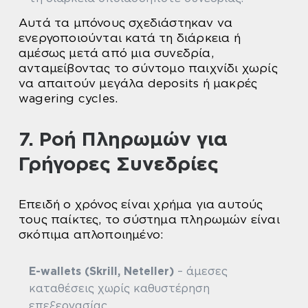
Αυτά τα μπόνους σχεδιάστηκαν να
ενεργοποιούνται κατά τη διάρκεια ή
αμέσως μετά από μια συνεδρία,
ανταμείβοντας το σύντομο παιχνίδι χωρίς
να απαιτούν μεγάλα deposits ή μακρές
wagering cycles.
7. Ροή Πληρωμών για
Γρήγορες Συνεδρίες
Επειδή ο χρόνος είναι χρήμα για αυτούς
τους παίκτες, το σύστημα πληρωμών είναι
σκόπιμα απλοποιημένο:
E-wallets (Skrill, Neteller)
– άμεσες
καταθέσεις χωρίς καθυστέρηση
επεξεργασίας.