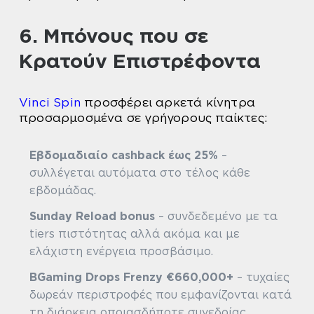
6. Μπόνους που σε
Κρατούν Επιστρέφοντα
Vinci Spin
προσφέρει αρκετά κίνητρα
προσαρμοσμένα σε γρήγορους παίκτες:
Εβδομαδιαίο cashback έως 25%
–
συλλέγεται αυτόματα στο τέλος κάθε
εβδομάδας.
Sunday Reload bonus
– συνδεδεμένο με τα
tiers πιστότητας αλλά ακόμα και με
ελάχιστη ενέργεια προσβάσιμο.
BGaming Drops Frenzy €660,000+
– τυχαίες
δωρεάν περιστροφές που εμφανίζονται κατά
τη διάρκεια οποιασδήποτε συνεδρίας.