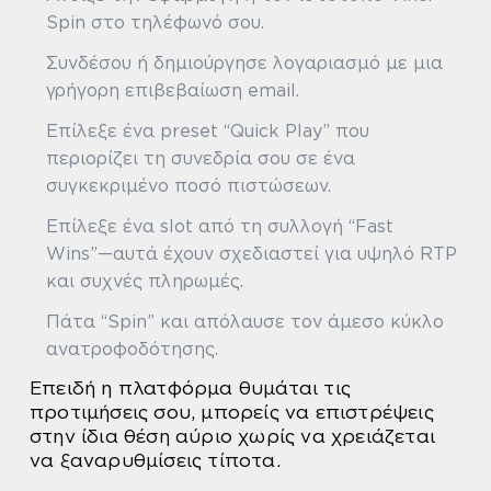
Spin στο τηλέφωνό σου.
Συνδέσου ή δημιούργησε λογαριασμό με μια
γρήγορη επιβεβαίωση email.
Επίλεξε ένα preset “Quick Play” που
περιορίζει τη συνεδρία σου σε ένα
συγκεκριμένο ποσό πιστώσεων.
Επίλεξε ένα slot από τη συλλογή “Fast
Wins”—αυτά έχουν σχεδιαστεί για υψηλό RTP
και συχνές πληρωμές.
Πάτα “Spin” και απόλαυσε τον άμεσο κύκλο
ανατροφοδότησης.
Επειδή η πλατφόρμα θυμάται τις
προτιμήσεις σου, μπορείς να επιστρέψεις
στην ίδια θέση αύριο χωρίς να χρειάζεται
να ξαναρυθμίσεις τίποτα.