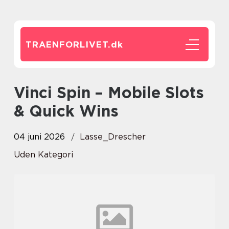
TRAENFORLIVET.
dk
Vinci Spin – Mobile Slots
& Quick Wins
04 juni 2026
Lasse_Drescher
Uden Kategori