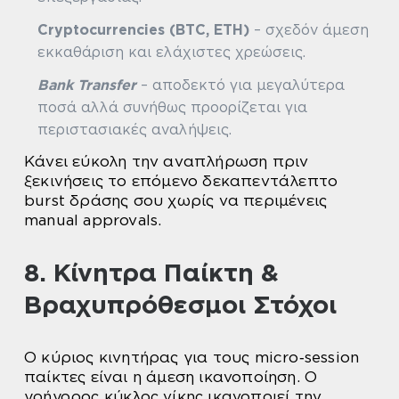
Cryptocurrencies (BTC, ETH)
– σχεδόν άμεση
εκκαθάριση και ελάχιστες χρεώσεις.
Bank Transfer
– αποδεκτό για μεγαλύτερα
ποσά αλλά συνήθως προορίζεται για
περιστασιακές αναλήψεις.
Κάνει εύκολη την αναπλήρωση πριν
ξεκινήσεις το επόμενο δεκαπεντάλεπτο
burst δράσης σου χωρίς να περιμένεις
manual approvals.
8. Κίνητρα Παίκτη &
Βραχυπρόθεσμοι Στόχοι
Ο κύριος κινητήρας για τους micro‑session
παίκτες είναι η άμεση ικανοποίηση. Ο
γρήγορος κύκλος νίκης ικανοποιεί την