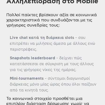
Αλληλεπίδραση στο Mobile
Πολλοί παίκτες βρίσκουν αξία σε κοινωνικά
χαρακτηριστικά που συνδυάζονται με τις
γρήγορες συνεδρίες τους:
Live chat κατά τη διάρκεια slots
– σου
επιτρέπει να μιλήσεις άμεσα με άλλους ενώ
περιστρέφεις.
Snapshots leaderboard
– δείχνει πώς
κατατάσσεσαι σε σύγκριση με τους άλλους
για τις γρήγορες νίκες της ημέρας.
Mini‑tournaments
– σύντομοι διαγωνισμοί
διάρκειας μόνο μίας ώρας όπου όλοι παίζουν
από τα κινητά τους.
Το κοινωνικό στοιχείο προσθέτει μια
επιπλέον διάσταση δέσμευσης χωρίς να