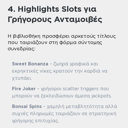
4. Highlights Slots για
Γρήγορους Ανταμοιβές
Η βιβλιοθήκη προσφέρει αρκετούς τίτλους
που ταιριάζουν στη φόρμα σύντομης
συνεδρίας:
Sweet Bonanza
– ζωηρά γραφικά και
εκρηκτικές νίκες κρατούν την καρδιά να
χτυπάει.
Fire Joker
– γρήγοροι scatter triggers που
μπορούν να ξεκλειδώσουν άμεσα jackpots.
Bonsai Spins
– χαμηλή μεταβλητότητα αλλά
συχνές πληρωμές ταιριάζουν σε στρατηγική
γρήγορης επιτυχίας.