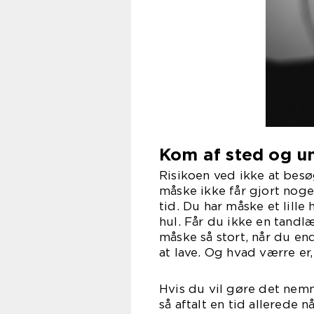
Kom af sted og u
Risikoen ved ikke at bes
måske ikke får gjort noge
tid. Du har måske et lille 
hul. Får du ikke en tandlæ
måske så stort, når du en
at lave. Og hvad værre er
Hvis du vil gøre det nemm
så aftalt en tid allerede 