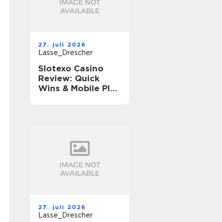
27. juli 2026
Lasse_Drescher
Slotexo Casino
Review: Quick
Wins & Mobile Play
on the Go
27. juli 2026
Lasse_Drescher