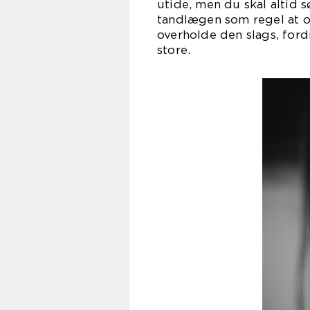
utide, men du skal altid s
tandlægen som regel at o
overholde den slags, ford
store.