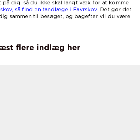
 på dig, så du ikke skal langt væk for at komme
rskov, så find en tandlæge i Favrskov
. Det gør det
dig sammen til besøget, og bagefter vil du være
ort.
læst flere indlæg her