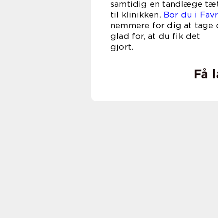
samtidig en tandlæge tæt
til klinikken.
Bor du i Fav
nemmere for dig at tage 
glad for, at du fik det
gj
Få 