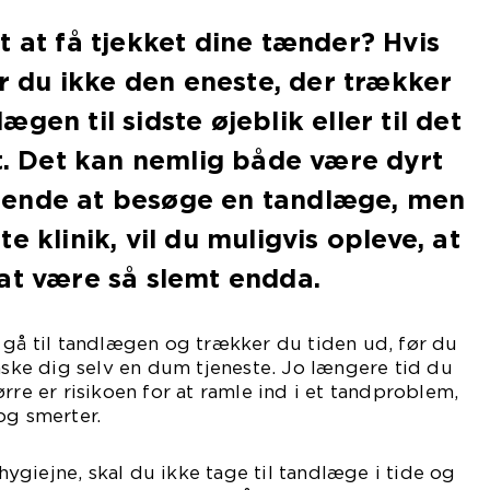
t at få tjekket dine tænder? Hvis
er du ikke den eneste, der trækker
gen til sidste øjeblik eller til det
nt. Det kan nemlig både være dyrt
ende at besøge en tandlæge, men
e klinik, vil du muligvis opleve, at
at være så slemt endda.
 gå til tandlægen og trækker du tiden ud, før du
måske dig selv en dum tjeneste. Jo længere tid du
rre er risikoen for at ramle ind i et tandproblem,
og smerter.
giejne, skal du ikke tage til tandlæge i tide og