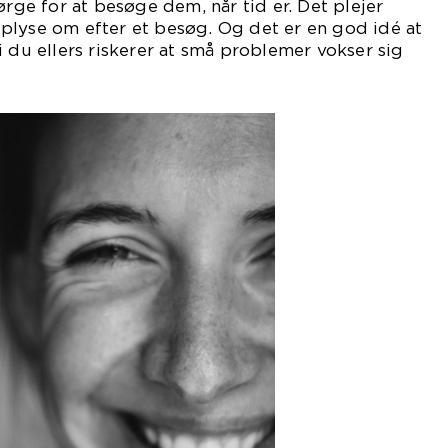
ørge for at besøge dem, når tid er. Det plejer
plyse om efter et besøg. Og det er en god idé at
i du ellers riskerer at små problemer vokser sig