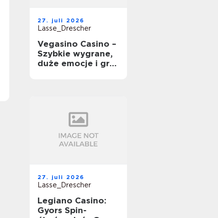
27. juli 2026
Lasse_Drescher
Vegasino Casino –
Szybkie wygrane,
duże emocje i gra
mobilna
27. juli 2026
Lasse_Drescher
Legiano Casino:
Gyors Spin-