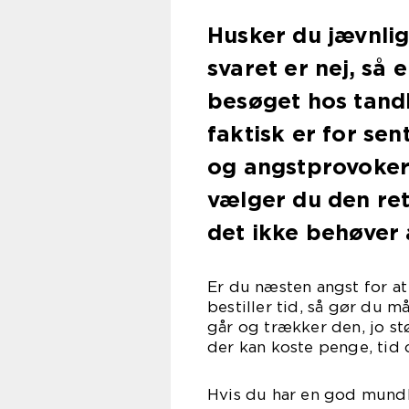
Husker du jævnlig
svaret er nej, så 
besøget hos tandlæ
faktisk er for se
og angstprovoker
vælger du den rett
det ikke behøver 
Er du næsten angst for at
bestiller tid, så gør du 
går og trækker den, jo stø
der kan koste penge, tid 
Hvis du har en god mundhy