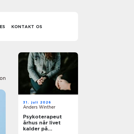
ES
KONTAKT OS
ion
31. juli 2026
Anders Winther
Psykoterapeut
århus når livet
kalder på