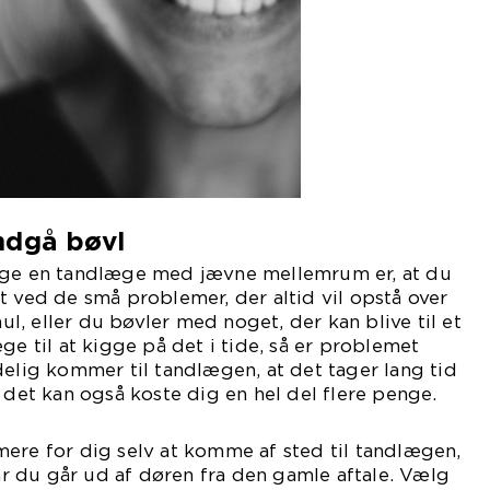
ndgå bøvl
øge en tandlæge med jævne mellemrum er, at du
t ved de små problemer, der altid vil opstå over
hul, eller du bøvler med noget, der kan blive til et
ge til at kigge på det i tide, så er problemet
delig kommer til tandlægen, at det tager lang tid
, det kan også koste dig en hel del flere penge.
ere for dig selv at komme af sted til tandlægen,
når du går ud af døren fra den gamle aftale. Vælg