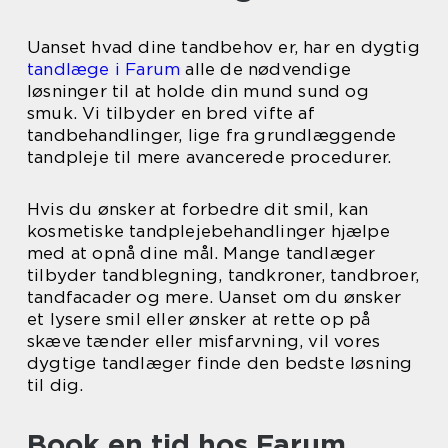
Uanset hvad dine tandbehov er, har en dygtig
tandlæge i Farum
alle de nødvendige
løsninger til at holde din mund sund og
smuk. Vi tilbyder en bred vifte af
tandbehandlinger, lige fra grundlæggende
tandpleje til mere avancerede procedurer.
Hvis du ønsker at forbedre dit smil, kan
kosmetiske tandplejebehandlinger hjælpe
med at opnå dine mål. Mange tandlæger
tilbyder tandblegning, tandkroner, tandbroer,
tandfacader og mere. Uanset om du ønsker
et lysere smil eller ønsker at rette op på
skæve tænder eller misfarvning, vil vores
dygtige tandlæger finde den bedste løsning
til dig.
Book en tid hos Farum