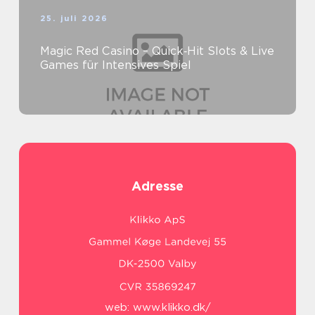
25. juli 2026
Magic Red Casino – Quick‑Hit Slots & Live
Games für Intensives Spiel
Adresse
web:
www.klikko.dk/