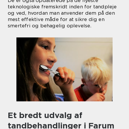
De er også opdaterede på de nyeste
teknologiske fremskridt inden for tandpleje
og ved, hvordan man anvender dem på den
mest effektive måde for at sikre dig en
smertefri og behagelig oplevelse.
Et bredt udvalg af
tandbehandlinger i Farum