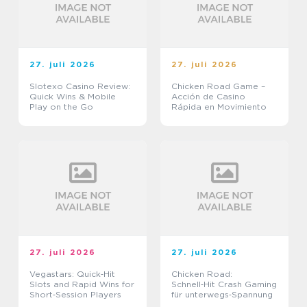
27. juli 2026
27. juli 2026
Slotexo Casino Review:
Chicken Road Game –
Quick Wins & Mobile
Acción de Casino
Play on the Go
Rápida en Movimiento
27. juli 2026
27. juli 2026
Vegastars: Quick‑Hit
Chicken Road:
Slots and Rapid Wins for
Schnell‑Hit Crash Gaming
Short‑Session Players
für unterwegs‑Spannung