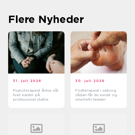
Flere Nyheder
31. juli 2026
30. juli 2026
Psykoterapeut århus når
Fodterapeut i søborg
livet kalder på
sådan får du sunde og
professionel støtte
smertefri fødder