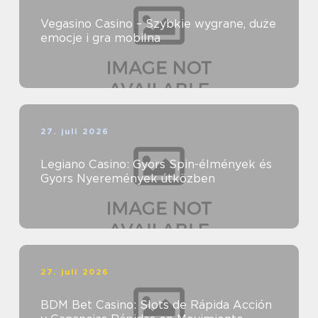
Vegasino Casino – Szybkie wygrane, duże
emocje i gra mobilna
27. juli 2026
Legiano Casino: Gyors Spin-élmények és
Gyors Nyeremények útközben
27. juli 2026
BDM Bet Casino: Slots de Rápida Acción