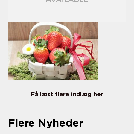
Få læst flere indlæg her
Flere Nyheder