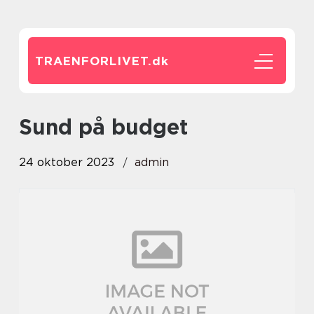
TRAENFORLIVET.
dk
sund på budget
24 oktober 2023
admin