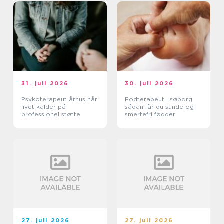
31. juli 2026
30. juli 2026
Psykoterapeut århus når
Fodterapeut i søborg
livet kalder på
sådan får du sunde og
professionel støtte
smertefri fødder
27. juli 2026
27. juli 2026