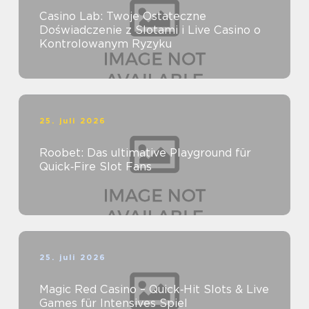
Casino Lab: Twoje Ostateczne
Doświadczenie z Slotami i Live Casino o
Kontrolowanym Ryzyku
25. juli 2026
Roobet: Das ultimative Playground für
Quick‑Fire Slot Fans
25. juli 2026
Magic Red Casino – Quick‑Hit Slots & Live
Games für Intensives Spiel