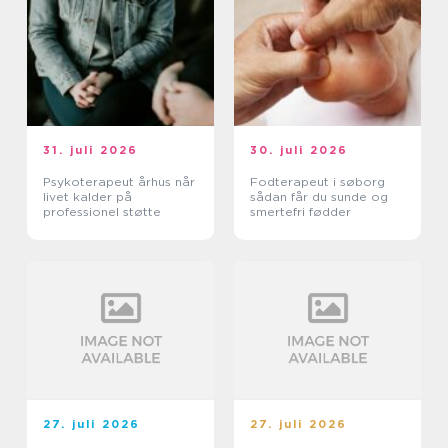
31. juli 2026
30. juli 2026
Psykoterapeut århus når
Fodterapeut i søborg
livet kalder på
sådan får du sunde og
professionel støtte
smertefri fødder
27. juli 2026
27. juli 2026