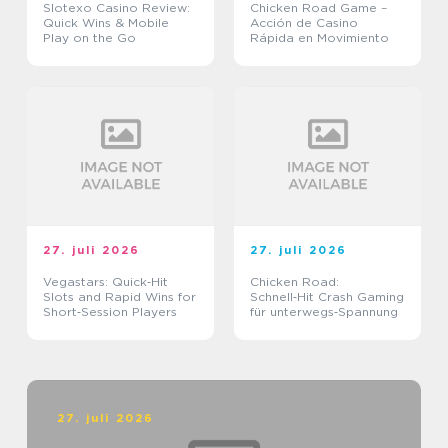
Slotexo Casino Review:
Chicken Road Game –
Quick Wins & Mobile
Acción de Casino
Play on the Go
Rápida en Movimiento
27. juli 2026
27. juli 2026
Vegastars: Quick‑Hit
Chicken Road:
Slots and Rapid Wins for
Schnell‑Hit Crash Gaming
Short‑Session Players
für unterwegs‑Spannung
27. juli 2026