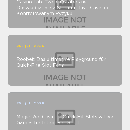
Casino Lab: Twoje Ostateczne
Doświadczenie z Slotami i Live Casino o
Kontrolowanym Ryzyku
25. juli 2026
Roobet: Das ultimative Playground für
Quick‑Fire Slot Fans
25. juli 2026
Magic Red Casino – Quick‑Hit Slots & Live
Games für Intensives Spiel