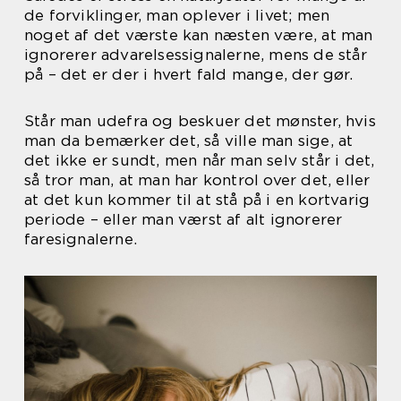
de forviklinger, man oplever i livet; men
noget af det værste kan næsten være, at man
ignorerer advarelsessignalerne, mens de står
på – det er der i hvert fald mange, der gør.
Står man udefra og beskuer det mønster, hvis
man da bemærker det, så ville man sige, at
det ikke er sundt, men når man selv står i det,
så tror man, at man har kontrol over det, eller
at det kun kommer til at stå på i en kortvarig
periode – eller man værst af alt ignorerer
faresignalerne.