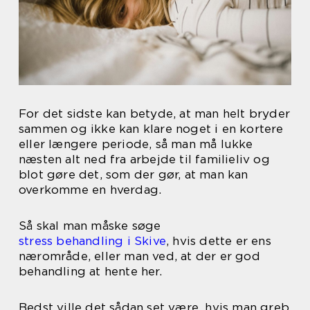
For det sidste kan betyde, at man helt bryder
sammen og ikke kan klare noget i en kortere
eller længere periode, så man må lukke
næsten alt ned fra arbejde til familieliv og
blot gøre det, som der gør, at man kan
overkomme en hverdag.
Så skal man måske søge
stress behandling i Skive
, hvis dette er ens
nærområde, eller man ved, at der er god
behandling at hente her.
Bedst ville det sådan set være, hvis man greb