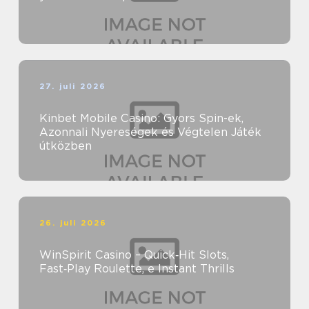
27. juli 2026
Kinbet Mobile Casino: Gyors Spin-ek,
Azonnali Nyereségek és Végtelen Játék
útközben
26. juli 2026
WinSpirit Casino – Quick‑Hit Slots,
Fast‑Play Roulette, e Instant Thrills