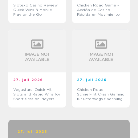
Slotexo Casino Review:
Chicken Road Game –
Quick Wins & Mobile
Acción de Casino
Play on the Go
Rápida en Movimiento
27. juli 2026
27. juli 2026
Vegastars: Quick‑Hit
Chicken Road:
Slots and Rapid Wins for
Schnell‑Hit Crash Gaming
Short‑Session Players
für unterwegs‑Spannung
27. juli 2026