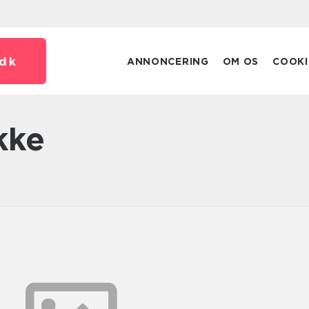
dk
ANNONCERING
OM OS
COOKI
kke