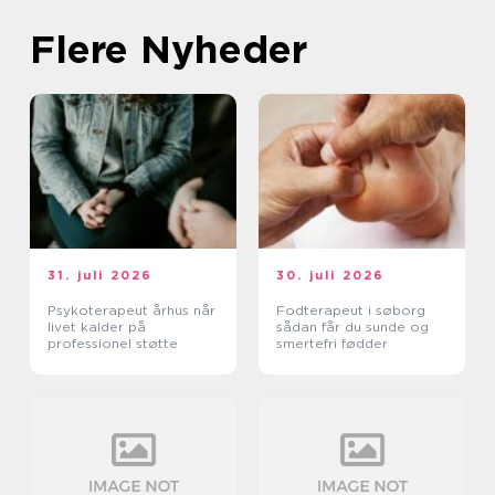
Flere Nyheder
31. juli 2026
30. juli 2026
Psykoterapeut århus når
Fodterapeut i søborg
livet kalder på
sådan får du sunde og
professionel støtte
smertefri fødder