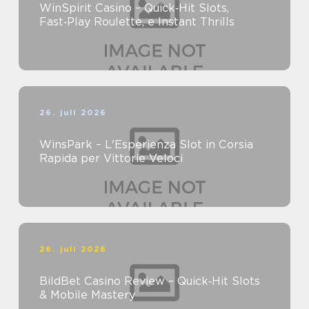
WinSpirit Casino – Quick‑Hit Slots,
Fast‑Play Roulette, e Instant Thrills
26. juli 2026
WinsPark – L'Esperienza Slot in Corsia
Rapida per Vittorie Veloci
26. juli 2026
BildBet Casino Review – Quick‑Hit Slots
& Mobile Mastery