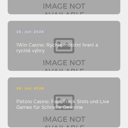
26. juli 2026
1Win Casino: Rychlé mobilní hraní a
rychlé výhry
26. juli 2026
Pistolo Casino: Fast‑Track Slots und Live
Games für Schnelle Gewinne