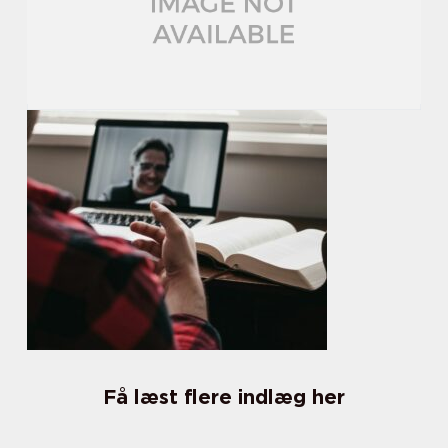
Få læst flere indlæg her