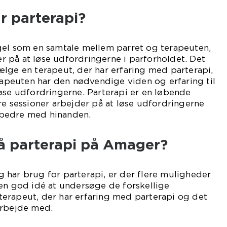
r parterapi?
gel som en samtale mellem parret og terapeuten,
 på at løse udfordringerne i parforholdet. Det
lge en terapeut, der har erfaring med parterapi,
erapeuten har den nødvendige viden og erfaring til
øse udfordringerne. Parterapi er en løbende
re sessioner arbejder på at løse udfordringerne
bedre med hinanden.
å parterapi på Amager?
 har brug for parterapi, er der flere muligheder
en god idé at undersøge de forskellige
erapeut, der har erfaring med parterapi og det
arbejde med.