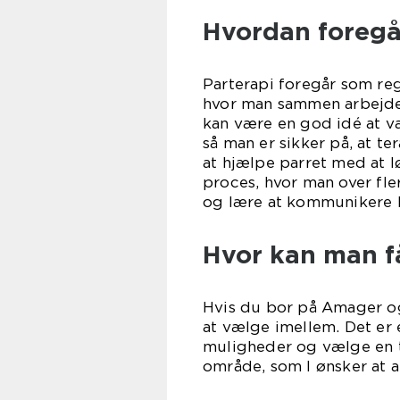
Hvordan foregå
Parterapi foregår som re
hvor man sammen arbejder
kan være en god idé at væ
så man er sikker på, at t
at hjælpe parret med at l
proces, hvor man over fle
og lære at kommunikere 
Hvor kan man f
Hvis du bor på Amager og
at vælge imellem. Det er 
muligheder og vælge en t
område, som I ønsker at 