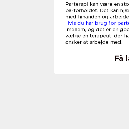
Parterapi kan være en sto
parforholdet. Det kan hj
med hinanden og arbejde 
Hvis du har brug for par
imellem, og det er en go
vælge en terapeut, der h
ønsker at arbejde med.
Få 