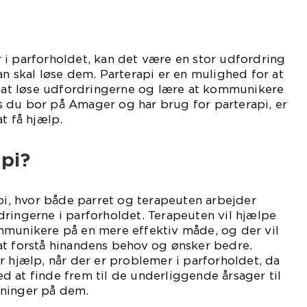
 i parforholdet, kan det være en stor udfordring
an skal løse dem. Parterapi er en mulighed for at
l at løse udfordringerne og lære at kommunikere
 du bor på Amager og har brug for parterapi, er
t få hjælp.
pi?
api, hvor både parret og terapeuten arbejder
ringerne i parforholdet. Terapeuten vil hjælpe
mmunikere på en mere effektiv måde, og der vil
at forstå hinandens behov og ønsker bedre.
r hjælp, når der er problemer i parforholdet, da
 at finde frem til de underliggende årsager til
sninger på dem.