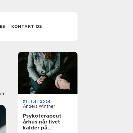
ES
KONTAKT OS
ion
31. juli 2026
Anders Winther
Psykoterapeut
århus når livet
kalder på