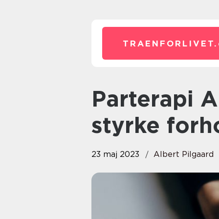
TRAENFORLIVET.
Parterapi Amager – hjælp til at
styrke forh
23 maj 2023
Albert Pilgaard