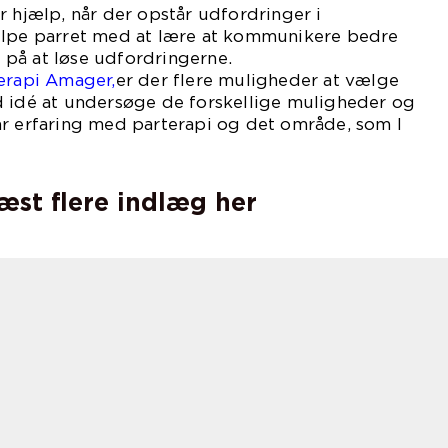
r hjælp, når der opstår udfordringer i
ælpe parret med at lære at kommunikere bedre
på at løse udfordringerne.
terapi Amager,
er der flere muligheder at vælge
d idé at undersøge de forskellige muligheder og
ar erfaring med parterapi og det område, som I
læst flere indlæg her