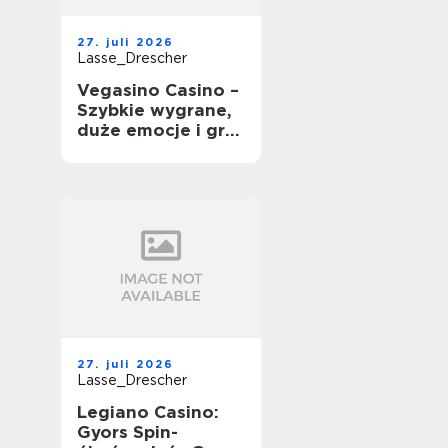
27. juli 2026
Lasse_Drescher
Vegasino Casino –
Szybkie wygrane,
duże emocje i gra
mobilna
27. juli 2026
Lasse_Drescher
Legiano Casino:
Gyors Spin-