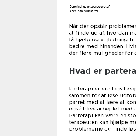
Når der opstår problemer
at finde ud af, hvordan m
få hjælp og vejledning ti
bedre med hinanden. Hvis
der flere muligheder for a
Hvad er partera
Parterapi er en slags ter
sammen for at løse udford
parret med at lære at ko
også blive arbejdet med 
Parterapi kan være en sto
terapeuten kan hjælpe med
problemerne og finde lø