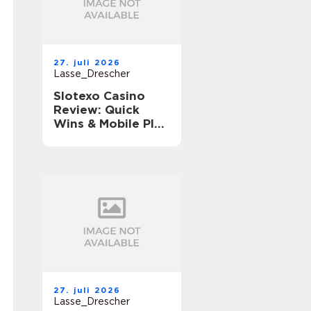
27. juli 2026
Lasse_Drescher
Slotexo Casino
Review: Quick
Wins & Mobile Play
on the Go
27. juli 2026
Lasse_Drescher