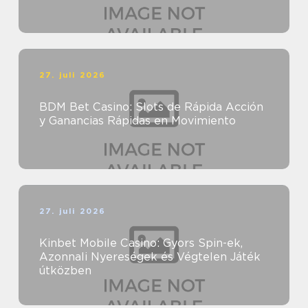
27. juli 2026
BDM Bet Casino: Slots de Rápida Acción
y Ganancias Rápidas en Movimiento
27. juli 2026
Kinbet Mobile Casino: Gyors Spin-ek,
Azonnali Nyereségek és Végtelen Játék
útközben