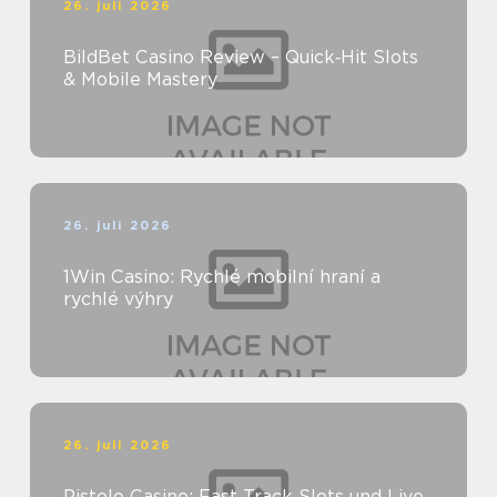
26. juli 2026
BildBet Casino Review – Quick‑Hit Slots
& Mobile Mastery
26. juli 2026
1Win Casino: Rychlé mobilní hraní a
rychlé výhry
26. juli 2026
Pistolo Casino: Fast‑Track Slots und Live