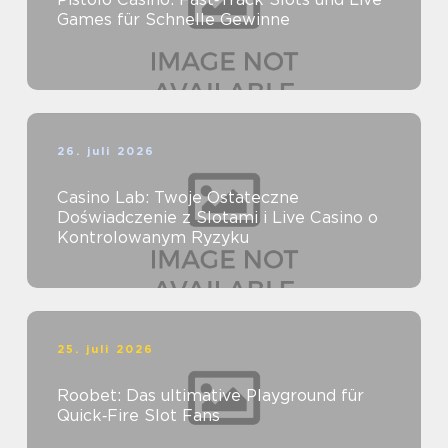
Games für Schnelle Gewinne
26. juli 2026
Casino Lab: Twoje Ostateczne
Doświadczenie z Slotami i Live Casino o
Kontrolowanym Ryzyku
25. juli 2026
Roobet: Das ultimative Playground für
Quick‑Fire Slot Fans