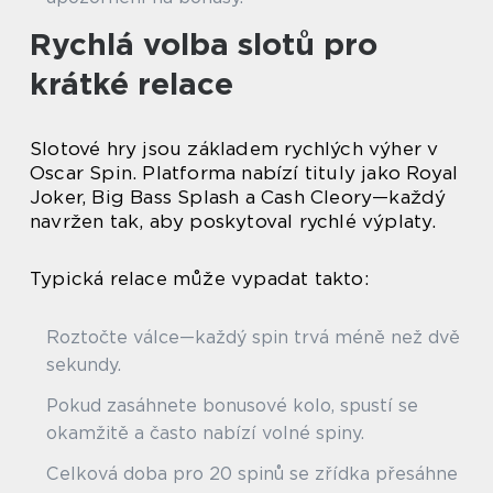
Rychlá volba slotů pro
krátké relace
Slotové hry jsou základem rychlých výher v
Oscar Spin. Platforma nabízí tituly jako Royal
Joker, Big Bass Splash a Cash Cleory—každý
navržen tak, aby poskytoval rychlé výplaty.
Typická relace může vypadat takto:
Roztočte válce—každý spin trvá méně než dvě
sekundy.
Pokud zasáhnete bonusové kolo, spustí se
okamžitě a často nabízí volné spiny.
Celková doba pro 20 spinů se zřídka přesáhne