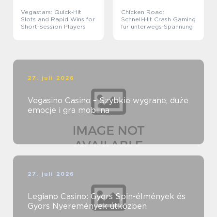
Vegastars: Quick‑Hit
Chicken Road:
Slots and Rapid Wins for
Schnell‑Hit Crash Gaming
Short‑Session Players
für unterwegs‑Spannung
27. juli 2026
Vegasino Casino – Szybkie wygrane, duże
emocje i gra mobilna
27. juli 2026
Legiano Casino: Gyors Spin-élmények és
Gyors Nyeremények útközben