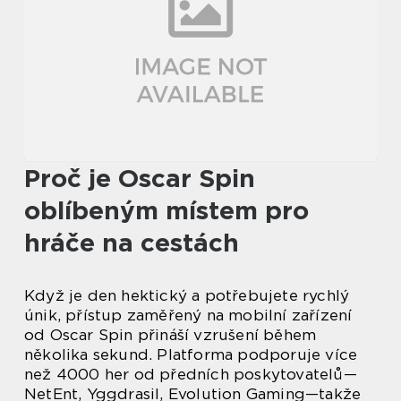
Proč je Oscar Spin
oblíbeným místem pro
hráče na cestách
Když je den hektický a potřebujete rychlý
únik, přístup zaměřený na mobilní zařízení
od Oscar Spin přináší vzrušení během
několika sekund. Platforma podporuje více
než 4000 her od předních poskytovatelů—
NetEnt, Yggdrasil, Evolution Gaming—takže