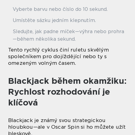
Vyberte barvu nebo číslo do 10 sekund.
Umístěte sázku jedním klepnutím.
Sledujte, jak padne míček—výhra nebo prohra
—během několika sekund.
Tento rychlý cyklus činí ruletu skvělým
společníkem pro dojíždějící nebo ty s
omezeným volným časem.
Blackjack během okamžiku:
Rychlost rozhodování je
klíčová
Blackjack je známý svou strategickou
hloubkou—ale v Oscar Spin si ho můžete užít
bleskově.