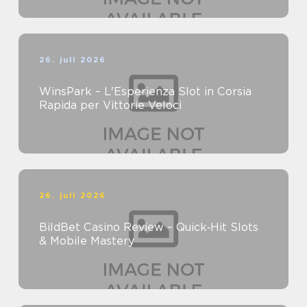
26. juli 2026
WinsPark – L'Esperienza Slot in Corsia
Rapida per Vittorie Veloci
26. juli 2026
BildBet Casino Review – Quick‑Hit Slots
& Mobile Mastery