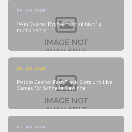
26. juli 2026
1Win Casino: Rychlé mobilní hraní a
rychlé výhry
26. juli 2026
Pistolo Casino: Fast‑Track Slots und Live
Games für Schnelle Gewinne
26. juli 2026