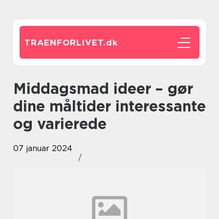
TRAENFORLIVET.
dk
Middagsmad ideer – gør
dine måltider interessante
og varierede
07 januar 2024