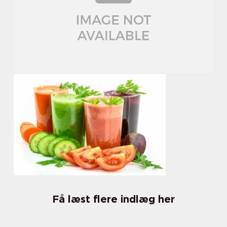
Få læst flere indlæg her