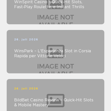
WinSpirit Casino – Quick‑Hit Slots,
Fast‑Play Roulette, e Instant Thrills
26. juli 2026
WinsPark – L'Esperienza Slot in Corsia
Rapida per Vittorie Veloci
26. juli 2026
BildBet Casino Review – Quick‑Hit Slots
& Mobile Mastery