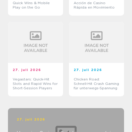
Quick Wins & Mobile
Acción de Casino
Play on the Go
Rápida en Movimiento
27. juli 2026
27. juli 2026
Vegastars: Quick‑Hit
Chicken Road:
Slots and Rapid Wins for
Schnell‑Hit Crash Gaming
Short‑Session Players
für unterwegs‑Spannung
27. juli 2026