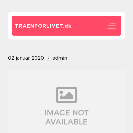
TRAENFORLIVET.
dk
02 januar 2020
admin