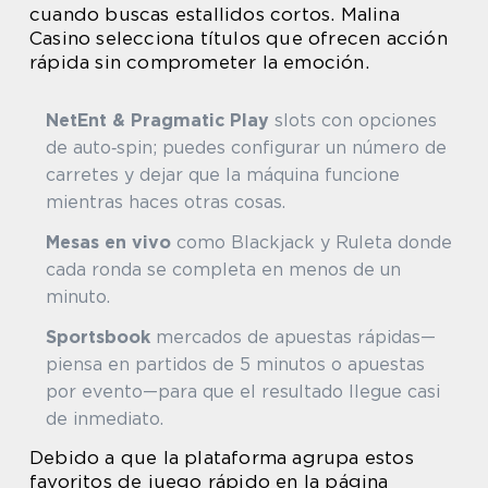
cuando buscas estallidos cortos. Malina
Casino selecciona títulos que ofrecen acción
rápida sin comprometer la emoción.
NetEnt & Pragmatic Play
slots con opciones
de auto‑spin; puedes configurar un número de
carretes y dejar que la máquina funcione
mientras haces otras cosas.
Mesas en vivo
como Blackjack y Ruleta donde
cada ronda se completa en menos de un
minuto.
Sportsbook
mercados de apuestas rápidas—
piensa en partidos de 5 minutos o apuestas
por evento—para que el resultado llegue casi
de inmediato.
Debido a que la plataforma agrupa estos
favoritos de juego rápido en la página