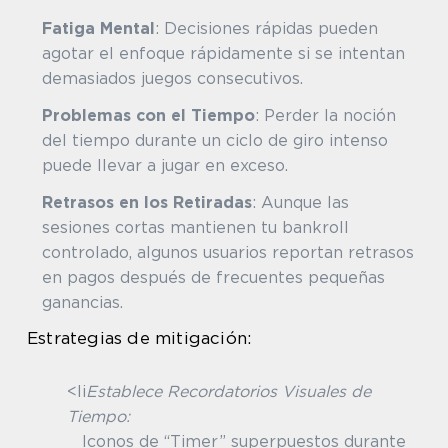
Fatiga Mental
: Decisiones rápidas pueden
agotar el enfoque rápidamente si se intentan
demasiados juegos consecutivos.
Problemas con el Tiempo
: Perder la noción
del tiempo durante un ciclo de giro intenso
puede llevar a jugar en exceso.
Retrasos en los Retiradas
: Aunque las
sesiones cortas mantienen tu bankroll
controlado, algunos usuarios reportan retrasos
en pagos después de frecuentes pequeñas
ganancias.
Estrategias de mitigación:
<li
Establece Recordatorios Visuales de
Tiempo:
Iconos de “Timer” superpuestos durante