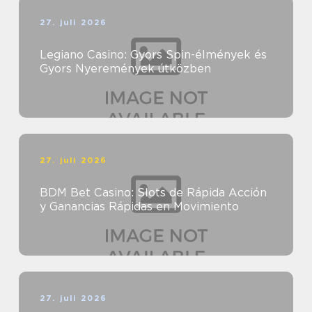
27. juli 2026
Legiano Casino: Gyors Spin-élmények és
Gyors Nyeremények útközben
27. juli 2026
BDM Bet Casino: Slots de Rápida Acción
y Ganancias Rápidas en Movimiento
27. juli 2026