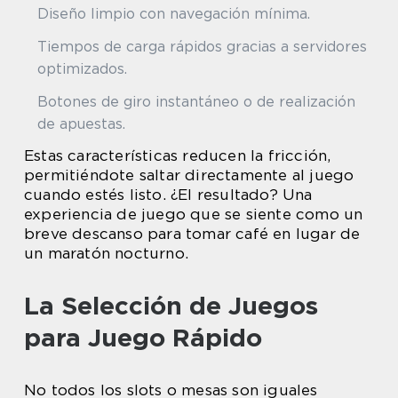
Diseño limpio con navegación mínima.
Tiempos de carga rápidos gracias a servidores
optimizados.
Botones de giro instantáneo o de realización
de apuestas.
Estas características reducen la fricción,
permitiéndote saltar directamente al juego
cuando estés listo. ¿El resultado? Una
experiencia de juego que se siente como un
breve descanso para tomar café en lugar de
un maratón nocturno.
La Selección de Juegos
para Juego Rápido
No todos los slots o mesas son iguales