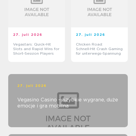
27. juli 2026
27. juli 2026
Vegastars: Quick‑Hit
Chicken Road:
Slots and Rapid Wins for
Schnell‑Hit Crash Gaming
Short‑Session Players
für unterwegs‑Spannung
27. juli 2026
Vegasino Casino – Szybkie wygrane, duże
emocje i gra mobilna