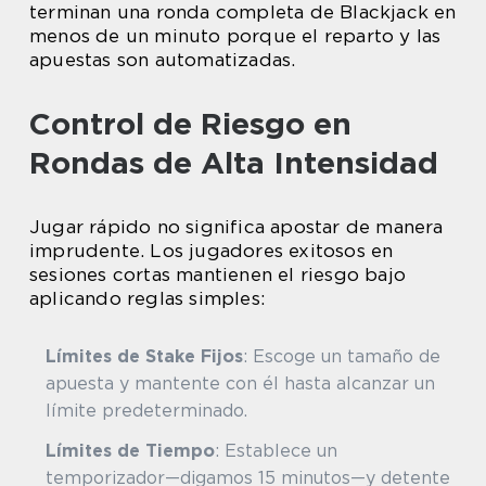
terminan una ronda completa de Blackjack en
menos de un minuto porque el reparto y las
apuestas son automatizadas.
Control de Riesgo en
Rondas de Alta Intensidad
Jugar rápido no significa apostar de manera
imprudente. Los jugadores exitosos en
sesiones cortas mantienen el riesgo bajo
aplicando reglas simples:
Límites de Stake Fijos
: Escoge un tamaño de
apuesta y mantente con él hasta alcanzar un
límite predeterminado.
Límites de Tiempo
: Establece un
temporizador—digamos 15 minutos—y detente