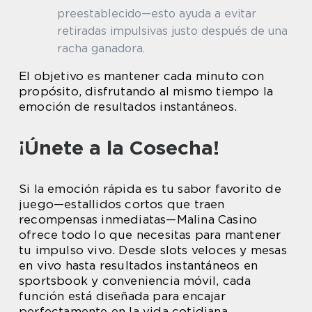
preestablecido—esto ayuda a evitar
retiradas impulsivas justo después de una
racha ganadora.
El objetivo es mantener cada minuto con
propósito, disfrutando al mismo tiempo la
emoción de resultados instantáneos.
¡Únete a la Cosecha!
Si la emoción rápida es tu sabor favorito de
juego—estallidos cortos que traen
recompensas inmediatas—Malina Casino
ofrece todo lo que necesitas para mantener
tu impulso vivo. Desde slots veloces y mesas
en vivo hasta resultados instantáneos en
sportsbook y conveniencia móvil, cada
función está diseñada para encajar
perfectamente en la vida cotidiana.