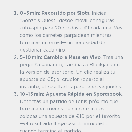
0–5 min: Recorrido por Slots
. Inicias
“Gonzo’s Quest” desde móvil, configuras
auto‑spin para 20 rondas a €1 cada una. Ves
cómo los carretes parpadean mientras
terminas un email—sin necesidad de
gestionar cada giro.
5–10 min: Cambio a Mesa en Vivo
. Tras una
pequeña ganancia, cambias a Blackjack en
la versión de escritorio. Un clic realiza tu
apuesta de €5; el crupier reparte al
instante; el resultado aparece en segundos.
10–15 min: Apuesta Rápida en Sportsbook
.
Detectas un partido de tenis próximo que
termina en menos de cinco minutos;
colocas una apuesta de €10 por el favorito
—el resultado llega casi de inmediato
cuando termina el partido.