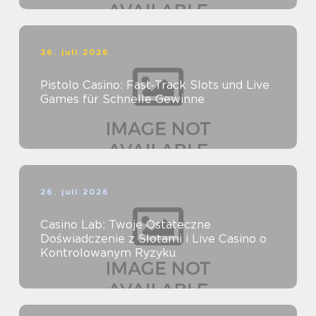
26. juli 2026
Pistolo Casino: Fast‑Track Slots und Live
Games für Schnelle Gewinne
26. juli 2026
Casino Lab: Twoje Ostateczne
Doświadczenie z Slotami i Live Casino o
Kontrolowanym Ryzyku