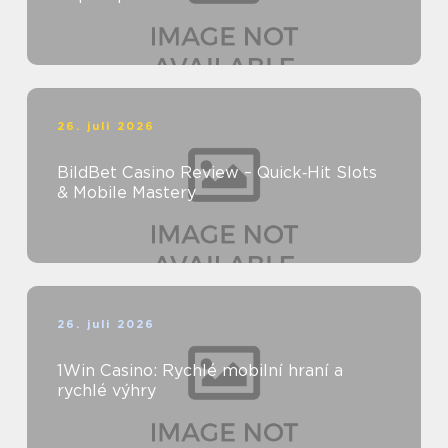
26. juli 2026
BildBet Casino Review – Quick‑Hit Slots
& Mobile Mastery
26. juli 2026
1Win Casino: Rychlé mobilní hraní a
rychlé výhry