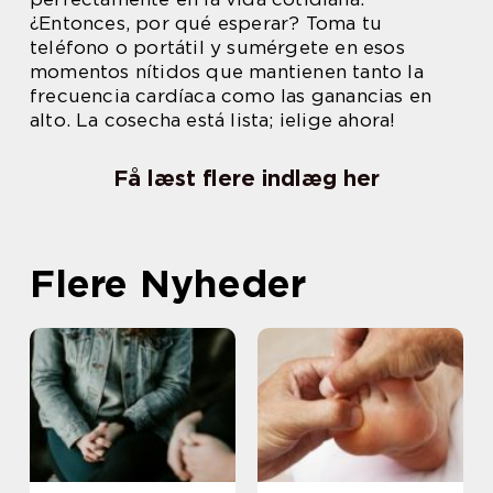
¿Entonces, por qué esperar? Toma tu
teléfono o portátil y sumérgete en esos
momentos nítidos que mantienen tanto la
frecuencia cardíaca como las ganancias en
alto. La cosecha está lista; ¡elige ahora!
Få læst flere indlæg her
Flere Nyheder