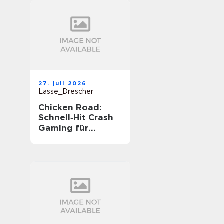
27. juli 2026
Lasse_Drescher
Chicken Road:
Schnell‑Hit Crash
Gaming für
unterwegs‑Spannu
ng