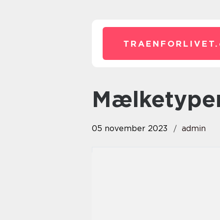
TRAENFORLIVET.
mælketype
05 november 2023
admin