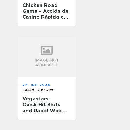
Chicken Road
Game – Acción de
Casino Rápida en
Movimiento
27. juli 2026
Lasse_Drescher
Vegastars:
Quick‑Hit Slots
and Rapid Wins
for Short‑Session
Players