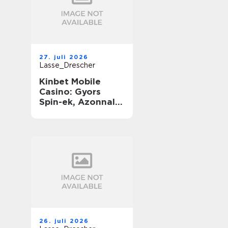
27. juli 2026
Lasse_Drescher
Kinbet Mobile
Casino: Gyors
Spin-ek, Azonnali
Nyereségek és
Végtelen Játék
útközben
26. juli 2026