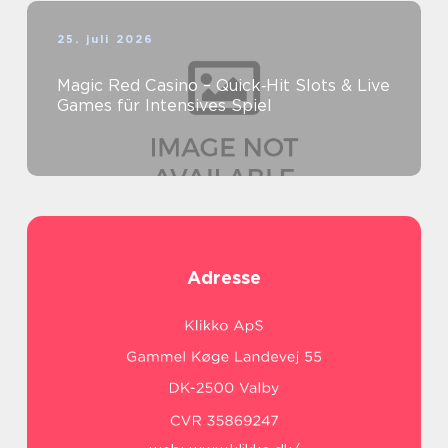
25. juli 2026
Magic Red Casino – Quick‑Hit Slots & Live
Games für Intensives Spiel
Adresse