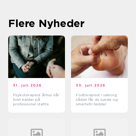
Flere Nyheder
31. juli 2026
30. juli 2026
Psykoterapeut århus når
Fodterapeut i søborg
livet kalder på
sådan får du sunde og
professionel støtte
smertefri fødder