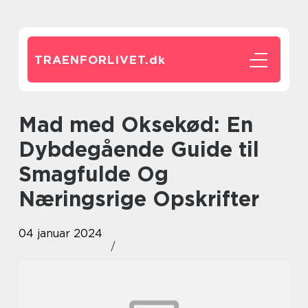
TRAENFORLIVET.
dk
Mad med Oksekød: En
Dybdegående Guide til
Smagfulde Og
Næringsrige Opskrifter
04 januar 2024