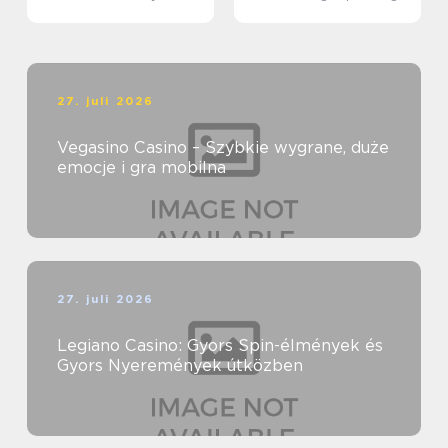
27. juli 2026
Vegasino Casino – Szybkie wygrane, duże
emocje i gra mobilna
27. juli 2026
Legiano Casino: Gyors Spin-élmények és
Gyors Nyeremények útközben