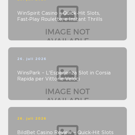
WinSpirit Casino – Quick‑Hit Slots,
Fast‑Play Roulette, e Instant Thrills
26. juli 2026
WinsPark – L'Esperienza Slot in Corsia
Rapida per Vittorie Veloci
26. juli 2026
BildBet Casino Review – Quick‑Hit Slots