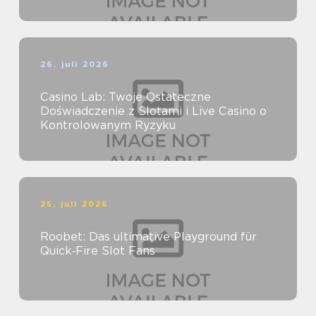
26. juli 2026
Casino Lab: Twoje Ostateczne
Doświadczenie z Slotami i Live Casino o
Kontrolowanym Ryzyku
25. juli 2026
Roobet: Das ultimative Playground für
Quick‑Fire Slot Fans