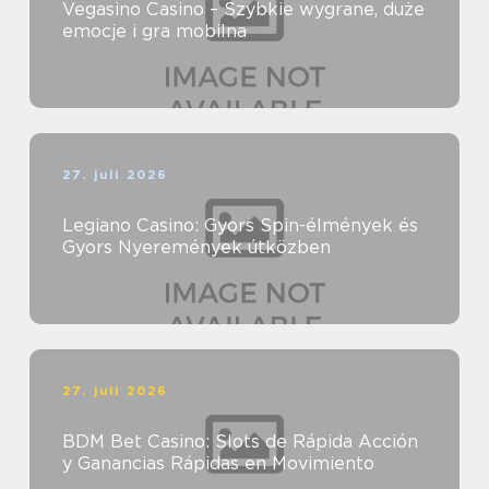
Vegasino Casino – Szybkie wygrane, duże
emocje i gra mobilna
27. juli 2026
Legiano Casino: Gyors Spin-élmények és
Gyors Nyeremények útközben
27. juli 2026
BDM Bet Casino: Slots de Rápida Acción
y Ganancias Rápidas en Movimiento