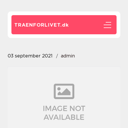
TRAENFORLIVET.
dk
03 september 2021
admin