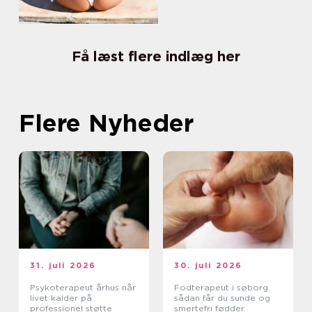
Få læst flere indlæg her
Flere Nyheder
31. juli 2026
30. juli 2026
Psykoterapeut århus når
Fodterapeut i søborg
livet kalder på
sådan får du sunde og
professionel støtte
smertefri fødder