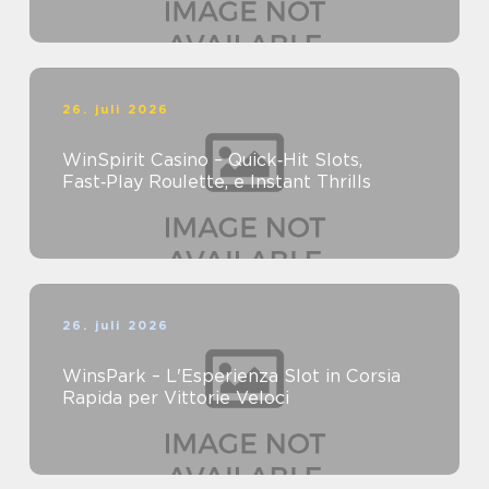
26. juli 2026
WinSpirit Casino – Quick‑Hit Slots,
Fast‑Play Roulette, e Instant Thrills
26. juli 2026
WinsPark – L'Esperienza Slot in Corsia
Rapida per Vittorie Veloci