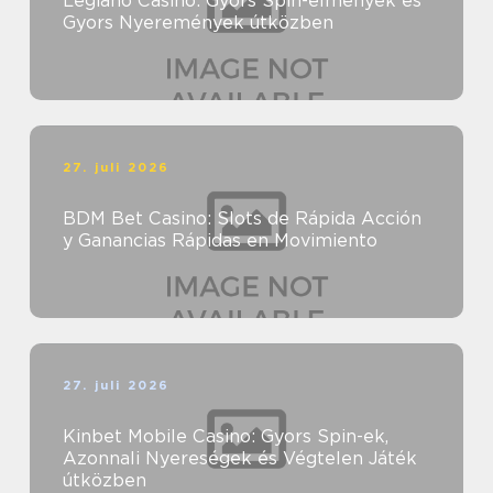
Legiano Casino: Gyors Spin-élmények és
Gyors Nyeremények útközben
27. juli 2026
BDM Bet Casino: Slots de Rápida Acción
y Ganancias Rápidas en Movimiento
27. juli 2026
Kinbet Mobile Casino: Gyors Spin-ek,
Azonnali Nyereségek és Végtelen Játék
útközben