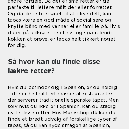
andre fordele. Da det er små retter, er de
perfekte til lettere måltider eller forretter.
Og da de er beregnet til at blive delt, kan
tapas være en god måde at socialisere og
knytte bånd med venner eller familie på. Hvis
du er på udkig efter et nyt og spændende
køkken at prøve, er tapas helt sikkert noget
for dig.
Så hvor kan du finde disse
lækre retter?
Hvis du befinder dig i Spanien, er du heldig
– der er helt sikkert masser af restauranter,
der serverer traditionelle spanske tapas. Men
selv hvis du ikke er i Spanien, kan du stadig
nyde disse retter. Hos Mumsshop.dk kan du
finde et bredt udvalg af forskellige typer af
tapas, så du kan nyde smagen af Spanien,