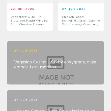
27. juli 2026
27. juli 2026
Vegastars: Quick‑Hit
Chicken Road:
Slots and Rapid Wins for
Schnell‑Hit Crash Gaming
Short‑Session Players
für unterwegs‑Spannung
27. juli 2026
Vegasino Casino – Szybkie wygrane, duże
emocje i gra mobilna
27. juli 2026