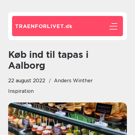
TRAENFORLIVET.
dk
Køb ind til tapas i
Aalborg
22 august 2022
Anders Winther
Inspiration