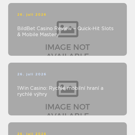
26. juli 2026
BildBet Casino Review – Quick‑Hit Slots
& Mobile Mastery
26. juli 2026
1Win Casino: Rychlé mobilní hraní a
rychlé výhry
26. juli 2026