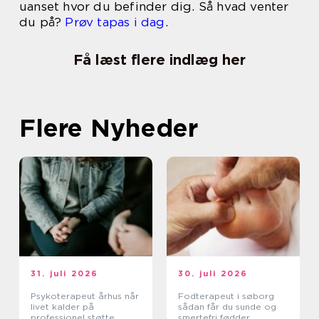
uanset hvor du befinder dig. Så hvad venter
du på?
Prøv tapas i dag
.
Få læst flere indlæg her
Flere Nyheder
31. juli 2026
30. juli 2026
Psykoterapeut århus når
Fodterapeut i søborg
livet kalder på
sådan får du sunde og
professionel støtte
smertefri fødder