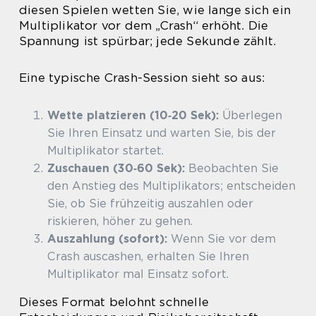
diesen Spielen wetten Sie, wie lange sich ein
Multiplikator vor dem „Crash“ erhöht. Die
Spannung ist spürbar; jede Sekunde zählt.
Eine typische Crash-Session sieht so aus:
Wette platzieren (10‑20 Sek):
Überlegen
Sie Ihren Einsatz und warten Sie, bis der
Multiplikator startet.
Zuschauen (30‑60 Sek):
Beobachten Sie
den Anstieg des Multiplikators; entscheiden
Sie, ob Sie frühzeitig auszahlen oder
riskieren, höher zu gehen.
Auszahlung (sofort):
Wenn Sie vor dem
Crash auscashen, erhalten Sie Ihren
Multiplikator mal Einsatz sofort.
Dieses Format belohnt schnelle