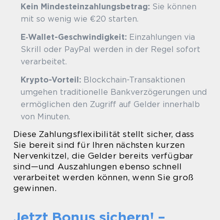
Kein Mindesteinzahlungsbetrag:
Sie können
mit so wenig wie €20 starten.
E‑Wallet-Geschwindigkeit:
Einzahlungen via
Skrill oder PayPal werden in der Regel sofort
verarbeitet.
Krypto-Vorteil:
Blockchain-Transaktionen
umgehen traditionelle Bankverzögerungen und
ermöglichen den Zugriff auf Gelder innerhalb
von Minuten.
Diese Zahlungsflexibilität stellt sicher, dass
Sie bereit sind für Ihren nächsten kurzen
Nervenkitzel, die Gelder bereits verfügbar
sind—und Auszahlungen ebenso schnell
verarbeitet werden können, wenn Sie groß
gewinnen.
Jetzt Bonus sichern! –