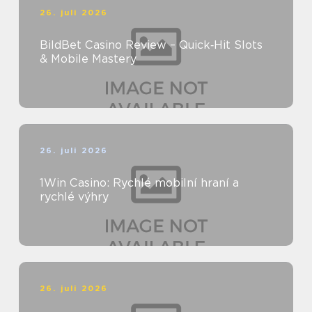
26. juli 2026
BildBet Casino Review – Quick‑Hit Slots
& Mobile Mastery
26. juli 2026
1Win Casino: Rychlé mobilní hraní a
rychlé výhry
26. juli 2026