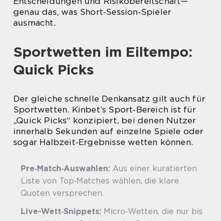
Entscheidungen und Risikobereitschaft—
genau das, was Short‑Session‑Spieler
ausmacht.
Sportwetten im Eiltempo:
Quick Picks
Der gleiche schnelle Denkansatz gilt auch für
Sportwetten. Kinbet’s Sport‑Bereich ist für
„Quick Picks“ konzipiert, bei denen Nutzer
innerhalb Sekunden auf einzelne Spiele oder
sogar Halbzeit‑Ergebnisse wetten können.
Pre‑Match‑Auswahlen:
Aus einer kuratierten
Liste von Top‑Matches wählen, die klare
Quoten versprechen.
Live-Wett‑Snippets:
Micro‑Wetten, die nur bis