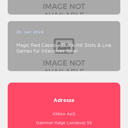
25. juli 2026
Magic Red Casino – Quick‑Hit Slots & Live
Games für Intensives Spiel
Adresse