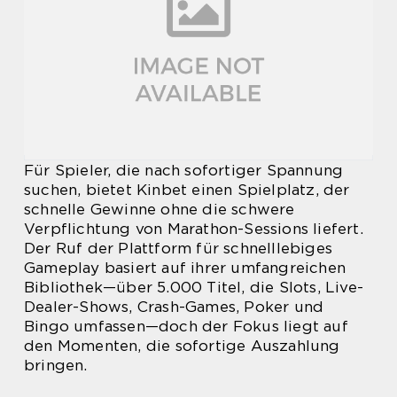
Für Spieler, die nach sofortiger Spannung
suchen, bietet Kinbet einen Spielplatz, der
schnelle Gewinne ohne die schwere
Verpflichtung von Marathon-Sessions liefert.
Der Ruf der Plattform für schnelllebiges
Gameplay basiert auf ihrer umfangreichen
Bibliothek—über 5.000 Titel, die Slots, Live-
Dealer-Shows, Crash-Games, Poker und
Bingo umfassen—doch der Fokus liegt auf
den Momenten, die sofortige Auszahlung
bringen.