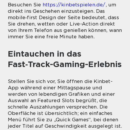
Besuchen Sie
https://kinbetspielen.de/
, um
direkt ins Geschehen einzusteigen. Das
mobile‑first Design der Seite bedeutet, dass
Sie drehen, wetten oder Live-Action direkt
von Ihrem Telefon aus genießen können, wann
immer Sie eine freie Minute haben.
Eintauchen in das
Fast‑Track-Gaming-Erlebnis
Stellen Sie sich vor, Sie öffnen die Kinbet-
App während einer Mittagspause und
werden von lebendigen Grafiken und einer
Auswahl an Featured Slots begrüßt, die
schnelle Auszahlungen versprechen. Die
Oberfläche ist übersichtlich; ein einfaches
Menü führt Sie zu „Quick Games“, bei denen
jeder Titel auf Geschwindigkeit ausgelegt ist.