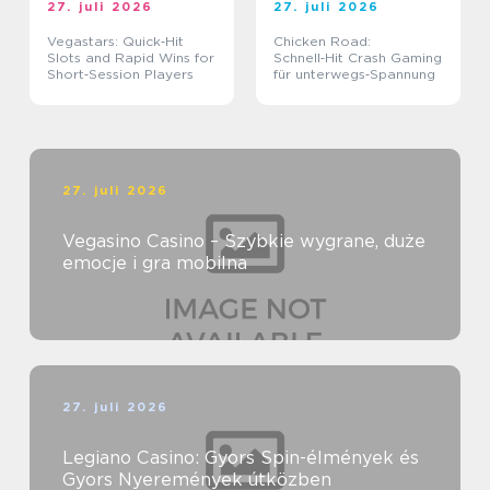
27. juli 2026
27. juli 2026
Vegastars: Quick‑Hit
Chicken Road:
Slots and Rapid Wins for
Schnell‑Hit Crash Gaming
Short‑Session Players
für unterwegs‑Spannung
27. juli 2026
Vegasino Casino – Szybkie wygrane, duże
emocje i gra mobilna
27. juli 2026
Legiano Casino: Gyors Spin-élmények és
Gyors Nyeremények útközben