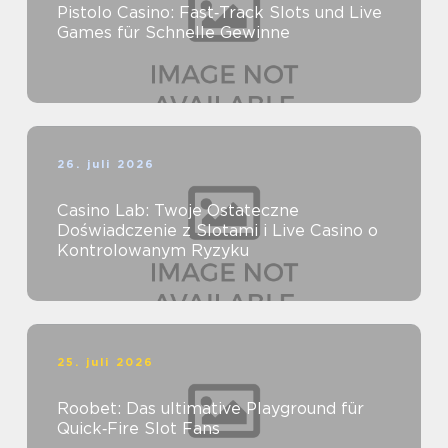
Pistolo Casino: Fast‑Track Slots und Live
Games für Schnelle Gewinne
26. juli 2026
Casino Lab: Twoje Ostateczne
Doświadczenie z Slotami i Live Casino o
Kontrolowanym Ryzyku
25. juli 2026
Roobet: Das ultimative Playground für
Quick‑Fire Slot Fans