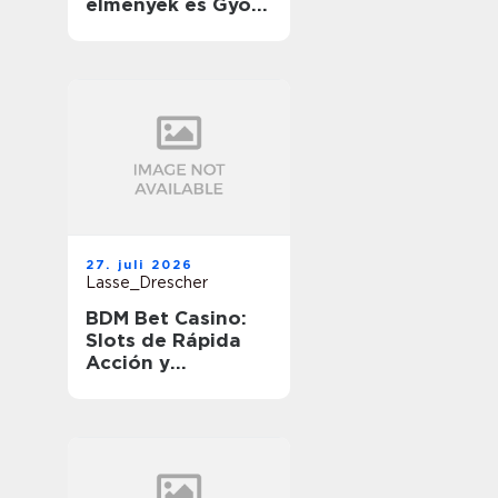
élmények és Gyors
Nyeremények
útközben
27. juli 2026
Lasse_Drescher
BDM Bet Casino:
Slots de Rápida
Acción y
Ganancias
Rápidas en
Movimiento