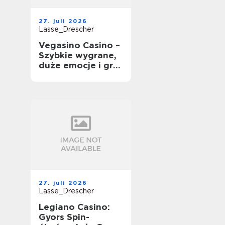
27. juli 2026
Lasse_Drescher
Vegasino Casino –
Szybkie wygrane,
duże emocje i gra
mobilna
27. juli 2026
Lasse_Drescher
Legiano Casino:
Gyors Spin-