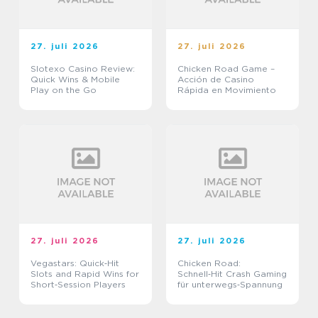
27. juli 2026
27. juli 2026
Slotexo Casino Review:
Chicken Road Game –
Quick Wins & Mobile
Acción de Casino
Play on the Go
Rápida en Movimiento
27. juli 2026
27. juli 2026
Vegastars: Quick‑Hit
Chicken Road:
Slots and Rapid Wins for
Schnell‑Hit Crash Gaming
Short‑Session Players
für unterwegs‑Spannung