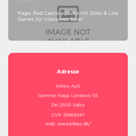
Magic Red Casino – Quick‑Hit Slots & Live
Games für Intensives Spiel
Adresse
web:
www.klikko.dk/