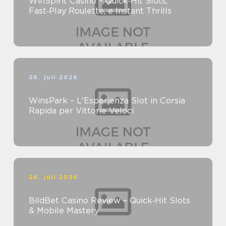
WinSpirit Casino – Quick‑Hit Slots,
Fast‑Play Roulette, e Instant Thrills
26. juli 2026
WinsPark – L'Esperienza Slot in Corsia
Rapida per Vittorie Veloci
26. juli 2026
BildBet Casino Review – Quick‑Hit Slots
& Mobile Mastery