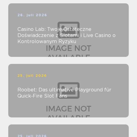
26. juli 2026
Casino Lab: Twoje Ostateczne
Doświadczenie z Slotami i Live Casino o
Kontrolowanym Ryzyku
25. juli 2026
Roobet: Das ultimative Playground für
Quick‑Fire Slot Fans
25. juli 2026