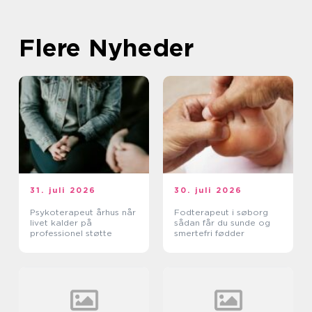
Flere Nyheder
31. juli 2026
30. juli 2026
Psykoterapeut århus når
Fodterapeut i søborg
livet kalder på
sådan får du sunde og
professionel støtte
smertefri fødder