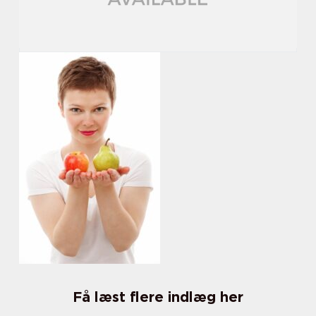
Få læst flere indlæg her