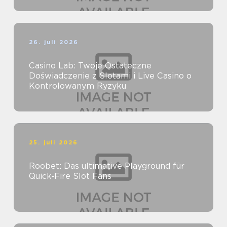
26. juli 2026
Casino Lab: Twoje Ostateczne
Doświadczenie z Slotami i Live Casino o
Kontrolowanym Ryzyku
25. juli 2026
Roobet: Das ultimative Playground für
Quick‑Fire Slot Fans