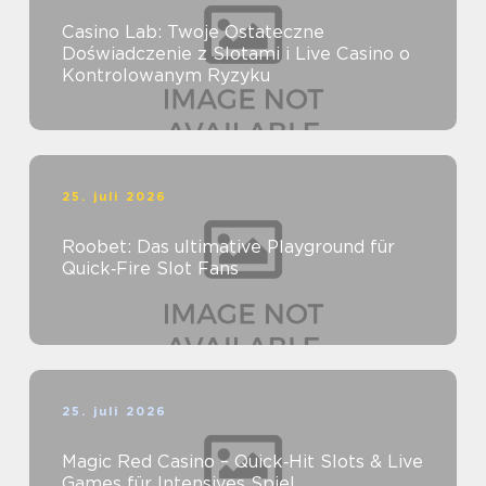
Casino Lab: Twoje Ostateczne
Doświadczenie z Slotami i Live Casino o
Kontrolowanym Ryzyku
25. juli 2026
Roobet: Das ultimative Playground für
Quick‑Fire Slot Fans
25. juli 2026
Magic Red Casino – Quick‑Hit Slots & Live
Games für Intensives Spiel