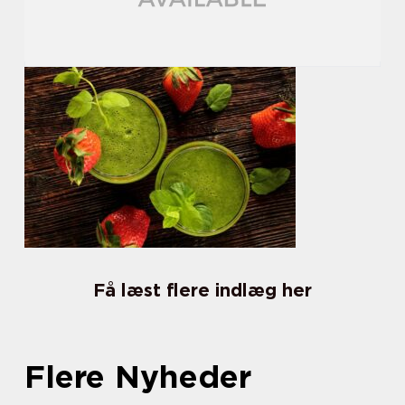
Få læst flere indlæg her
Flere Nyheder