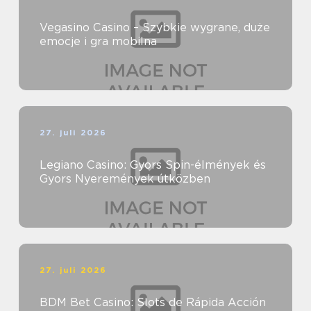
Vegasino Casino – Szybkie wygrane, duże
emocje i gra mobilna
27. juli 2026
Legiano Casino: Gyors Spin-élmények és
Gyors Nyeremények útközben
27. juli 2026
BDM Bet Casino: Slots de Rápida Acción