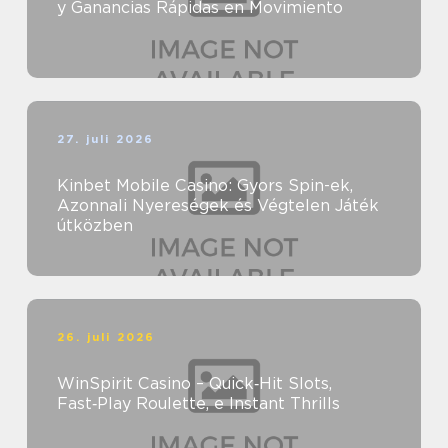
y Ganancias Rápidas en Movimiento
27. juli 2026
Kinbet Mobile Casino: Gyors Spin-ek,
Azonnali Nyereségek és Végtelen Játék
útközben
26. juli 2026
WinSpirit Casino – Quick‑Hit Slots,
Fast‑Play Roulette, e Instant Thrills