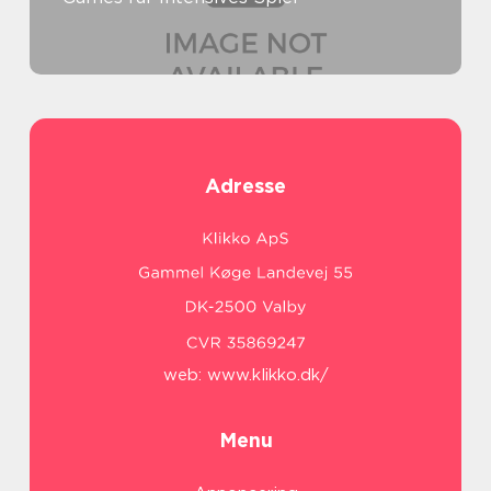
Adresse
web:
www.klikko.dk/
Menu