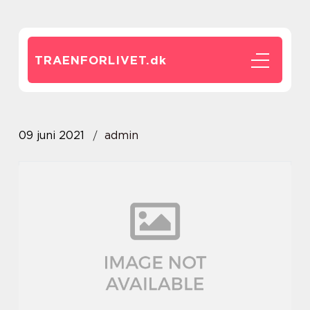
TRAENFORLIVET.
dk
09 juni 2021
admin