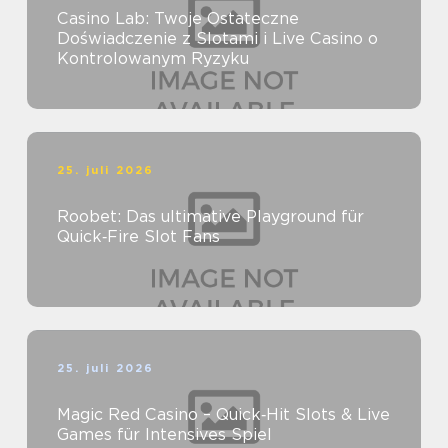
Casino Lab: Twoje Ostateczne
Doświadczenie z Slotami i Live Casino o
Kontrolowanym Ryzyku
25. juli 2026
Roobet: Das ultimative Playground für
Quick‑Fire Slot Fans
25. juli 2026
Magic Red Casino – Quick‑Hit Slots & Live
Games für Intensives Spiel