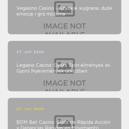
Vegasino Casino – Szybkie wygrane, duże
emocje i gra mobilna
27. juli 2026
Legiano Casino: Gyors Spin-élmények és
Gyors Nyeremények útközben
27. juli 2026
BDM Bet Casino: Slots de Rápida Acción
y Ganancias Rápidas en Movimiento