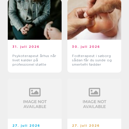
31. juli 2026
30. juli 2026
Psykoterapeut århus når
Fodterapeut i søborg
livet kalder på
sådan får du sunde og
professionel støtte
smertefri fødder
27. juli 2026
27. juli 2026