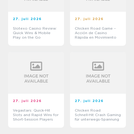
27. juli 2026
27. juli 2026
Slotexo Casino Review:
Chicken Road Game –
Quick Wins & Mobile
Acción de Casino
Play on the Go
Rápida en Movimiento
27. juli 2026
27. juli 2026
Vegastars: Quick‑Hit
Chicken Road:
Slots and Rapid Wins for
Schnell‑Hit Crash Gaming
Short‑Session Players
für unterwegs‑Spannung