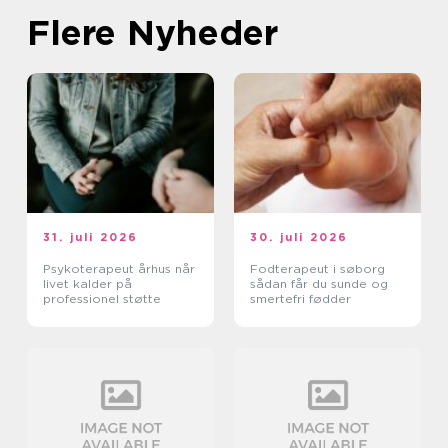
Flere Nyheder
31. juli 2026
30. juli 2026
Psykoterapeut århus når
Fodterapeut i søborg
livet kalder på
sådan får du sunde og
professionel støtte
smertefri fødder