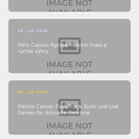
26. juli 2026
1Win Casino: Rychlé mobilní hraní a
rychlé výhry
26. juli 2026
Pistolo Casino: Fast‑Track Slots und Live
Games für Schnelle Gewinne