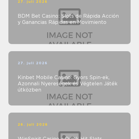
27. juli 2026
BDM Bet Casino: Slots de Rápida Acción
y Ganancias Rápidas en Movimiento
27. juli 2026
Kinbet Mobile Casino: Gyors Spin-ek,
Azonnali Nyereségek és Végtelen Játék
útközben
26. juli 2026
WinSpirit Casino – Quick‑Hit Slots,