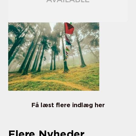
Få læst flere indlæg her
Flere Nyheder