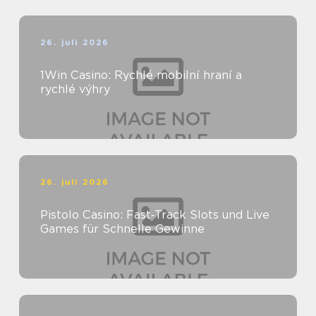
26. juli 2026
1Win Casino: Rychlé mobilní hraní a
rychlé výhry
26. juli 2026
Pistolo Casino: Fast‑Track Slots und Live
Games für Schnelle Gewinne