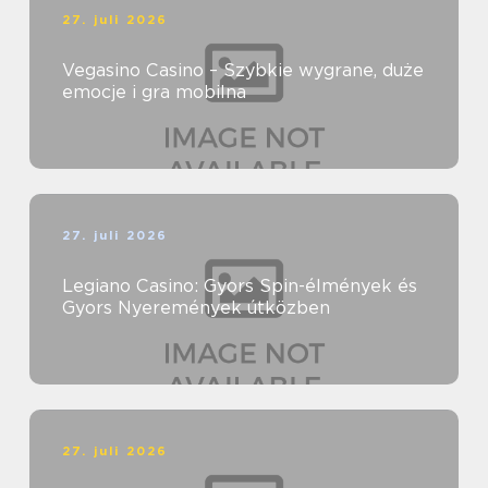
27. juli 2026
Vegasino Casino – Szybkie wygrane, duże
emocje i gra mobilna
27. juli 2026
Legiano Casino: Gyors Spin-élmények és
Gyors Nyeremények útközben
27. juli 2026