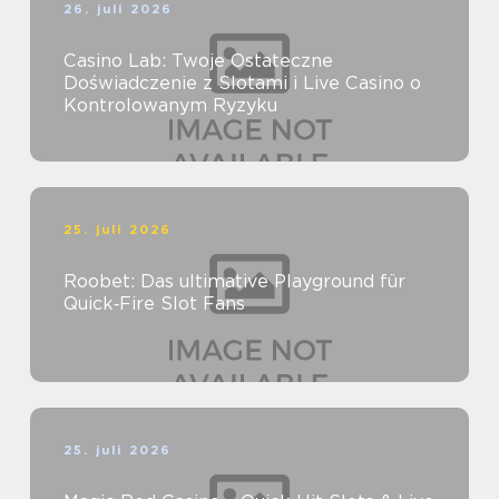
26. juli 2026
Casino Lab: Twoje Ostateczne
Doświadczenie z Slotami i Live Casino o
Kontrolowanym Ryzyku
25. juli 2026
Roobet: Das ultimative Playground für
Quick‑Fire Slot Fans
25. juli 2026