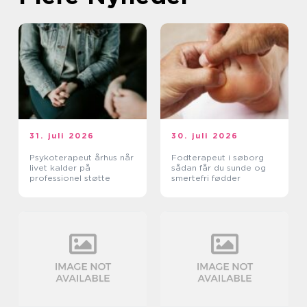
31. juli 2026
30. juli 2026
Psykoterapeut århus når
Fodterapeut i søborg
livet kalder på
sådan får du sunde og
professionel støtte
smertefri fødder