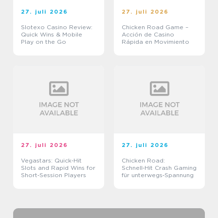
27. juli 2026
27. juli 2026
Slotexo Casino Review:
Chicken Road Game –
Quick Wins & Mobile
Acción de Casino
Play on the Go
Rápida en Movimiento
27. juli 2026
27. juli 2026
Vegastars: Quick‑Hit
Chicken Road:
Slots and Rapid Wins for
Schnell‑Hit Crash Gaming
Short‑Session Players
für unterwegs‑Spannung