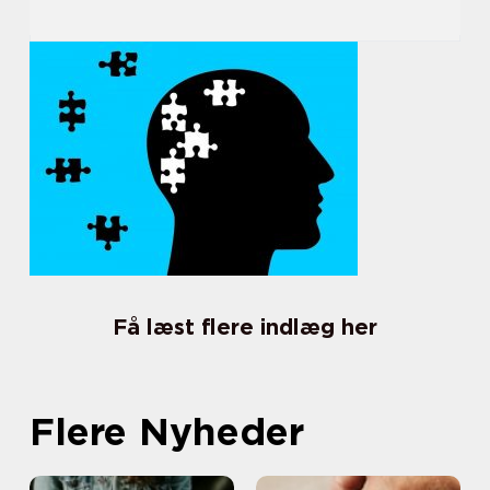
Få læst flere indlæg her
Flere Nyheder