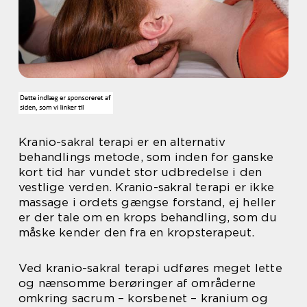
Kranio-sakral terapi er en alternativ
behandlings metode, som inden for ganske
kort tid har vundet stor udbredelse i den
vestlige verden. Kranio-sakral terapi er ikke
massage i ordets gængse forstand, ej heller
er der tale om en krops behandling, som du
måske kender den fra en kropsterapeut.
Ved kranio-sakral terapi udføres meget lette
og nænsomme berøringer af områderne
omkring sacrum – korsbenet – kranium og