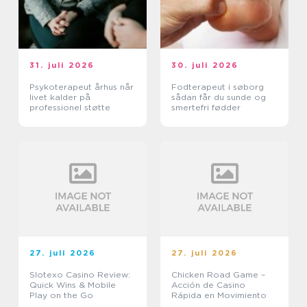
31. juli 2026
30. juli 2026
Psykoterapeut århus når
Fodterapeut i søborg
livet kalder på
sådan får du sunde og
professionel støtte
smertefri fødder
27. juli 2026
27. juli 2026
Slotexo Casino Review:
Chicken Road Game –
Quick Wins & Mobile
Acción de Casino
Play on the Go
Rápida en Movimiento