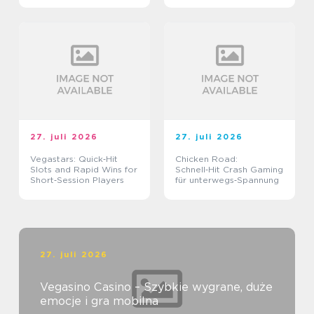
27. juli 2026
27. juli 2026
Vegastars: Quick‑Hit
Chicken Road:
Slots and Rapid Wins for
Schnell‑Hit Crash Gaming
Short‑Session Players
für unterwegs‑Spannung
27. juli 2026
Vegasino Casino – Szybkie wygrane, duże
emocje i gra mobilna