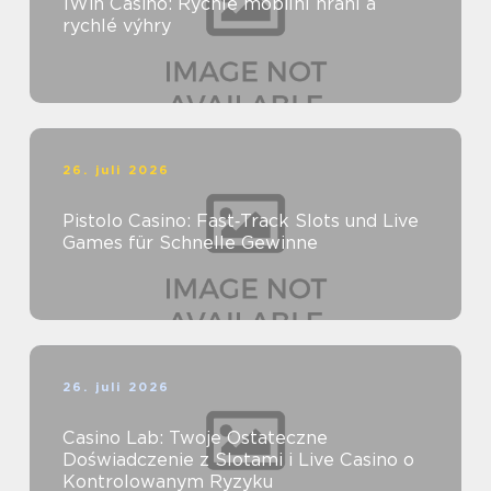
1Win Casino: Rychlé mobilní hraní a
rychlé výhry
26. juli 2026
Pistolo Casino: Fast‑Track Slots und Live
Games für Schnelle Gewinne
26. juli 2026
Casino Lab: Twoje Ostateczne
Doświadczenie z Slotami i Live Casino o
Kontrolowanym Ryzyku