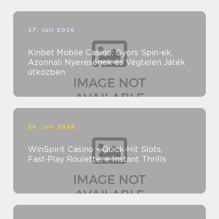
27. juli 2026
Kinbet Mobile Casino: Gyors Spin-ek,
Azonnali Nyereségek és Végtelen Játék
útközben
26. juli 2026
WinSpirit Casino – Quick‑Hit Slots,
Fast‑Play Roulette, e Instant Thrills