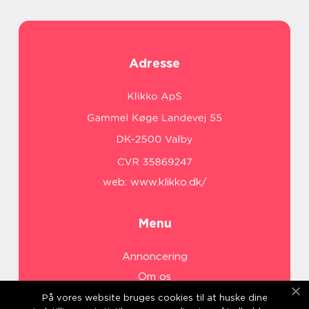
Adresse
web:
www.klikko.dk/
Menu
Annoncering
Om os
Cookies
På vores website bruges cookies til at huske dine