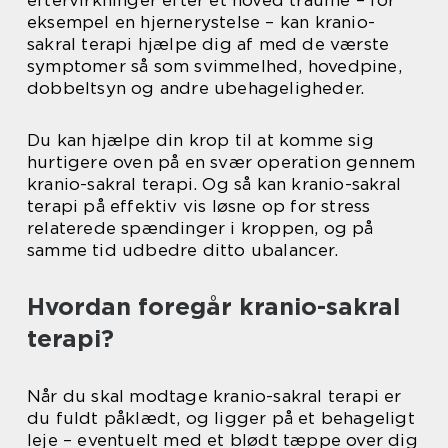
eksempel en hjernerystelse – kan kranio-
sakral terapi hjælpe dig af med de værste
symptomer så som svimmelhed, hovedpine,
dobbeltsyn og andre ubehageligheder.
Du kan hjælpe din krop til at komme sig
hurtigere oven på en svær operation gennem
kranio-sakral terapi. Og så kan kranio-sakral
terapi på effektiv vis løsne op for stress
relaterede spændinger i kroppen, og på
samme tid udbedre ditto ubalancer.
Hvordan foregår kranio-sakral
terapi?
Når du skal modtage kranio-sakral terapi er
du fuldt påklædt, og ligger på et behageligt
leje – eventuelt med et blødt tæppe over dig