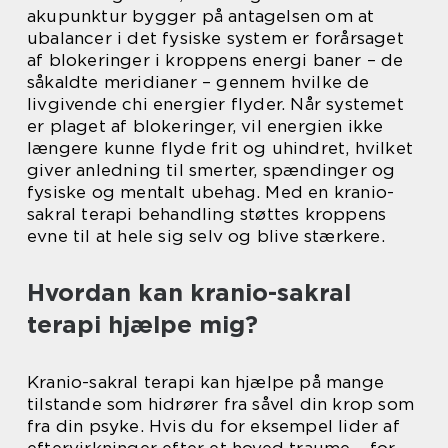
akupunktur bygger på antagelsen om at
ubalancer i det fysiske system er forårsaget
af blokeringer i kroppens energi baner – de
såkaldte meridianer – gennem hvilke de
livgivende chi energier flyder. Når systemet
er plaget af blokeringer, vil energien ikke
længere kunne flyde frit og uhindret, hvilket
giver anledning til smerter, spændinger og
fysiske og mentalt ubehag. Med en kranio-
sakral terapi behandling støttes kroppens
evne til at hele sig selv og blive stærkere.
Hvordan kan kranio-sakral
terapi hjælpe mig?
Kranio-sakral terapi kan hjælpe på mange
tilstande som hidrører fra såvel din krop som
fra din psyke. Hvis du for eksempel lider af
eftervirkninger efter et hoved traume – for