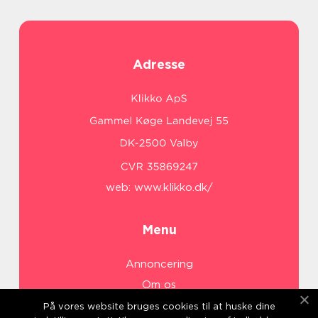
Adresse
web:
www.klikko.dk/
Menu
Annoncering
Om os
Cookies
På vores website bruges cookies til at huske dine