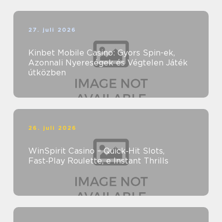
27. juli 2026
Kinbet Mobile Casino: Gyors Spin-ek,
Azonnali Nyereségek és Végtelen Játék
útközben
26. juli 2026
WinSpirit Casino – Quick‑Hit Slots,
Fast‑Play Roulette, e Instant Thrills