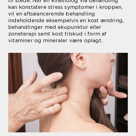
til stede. Når en kinesiolog via behandling
kan konstatere stress symptomer i kroppen,
vil en afbalancerende behandling
indeholdende eksempelvis en kost ændring,
behandlinger med akupunktur eller
zoneterapi samt kost tilskud i form af
vitaminer og mineraler være oplagt.