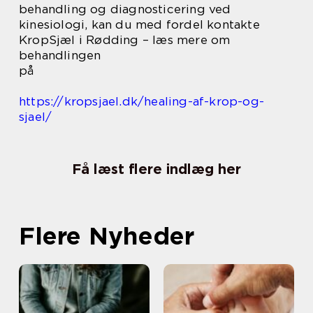
behandling og diagnosticering ved
kinesiologi, kan du med fordel kontakte
KropSjæl i Rødding – læs mere om
behandlingen
på
https://kropsjael.dk/healing-af-krop-og-
sjael/
Få læst flere indlæg her
Flere Nyheder