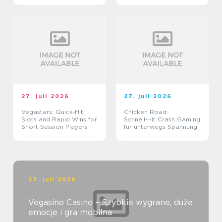
27. juli 2026
27. juli 2026
Vegastars: Quick‑Hit
Chicken Road:
Slots and Rapid Wins for
Schnell‑Hit Crash Gaming
Short‑Session Players
für unterwegs‑Spannung
27. juli 2026
Vegasino Casino – Szybkie wygrane, duże
emocje i gra mobilna