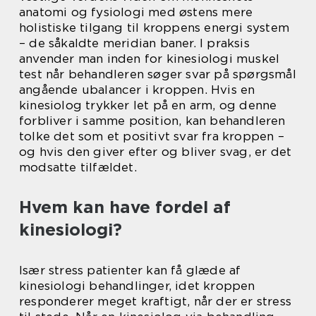
anatomi og fysiologi med østens mere
holistiske tilgang til kroppens energi system
– de såkaldte meridian baner. I praksis
anvender man inden for kinesiologi muskel
test når behandleren søger svar på spørgsmål
angående ubalancer i kroppen. Hvis en
kinesiolog trykker let på en arm, og denne
forbliver i samme position, kan behandleren
tolke det som et positivt svar fra kroppen –
og hvis den giver efter og bliver svag, er det
modsatte tilfældet.
Hvem kan have fordel af
kinesiologi?
Især stress patienter kan få glæde af
kinesiologi behandlinger, idet kroppen
responderer meget kraftigt, når der er stress