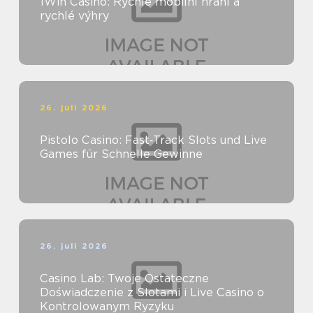
1Win Casino: Rychlé mobilní hraní a
rychlé výhry
26. juli 2026
Pistolo Casino: Fast‑Track Slots und Live
Games für Schnelle Gewinne
26. juli 2026
Casino Lab: Twoje Ostateczne
Doświadczenie z Slotami i Live Casino o
Kontrolowanym Ryzyku