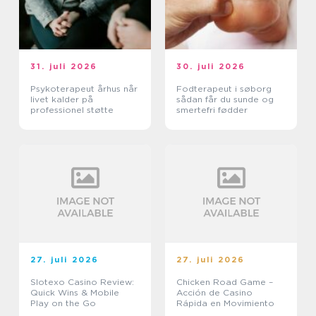
31. juli 2026
30. juli 2026
Psykoterapeut århus når
Fodterapeut i søborg
livet kalder på
sådan får du sunde og
professionel støtte
smertefri fødder
27. juli 2026
27. juli 2026
Slotexo Casino Review:
Chicken Road Game –
Quick Wins & Mobile
Acción de Casino
Play on the Go
Rápida en Movimiento