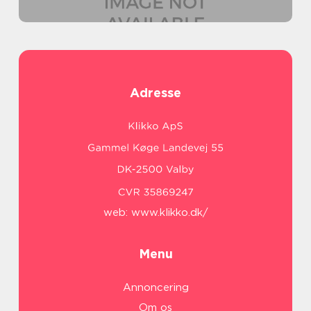
Adresse
web:
www.klikko.dk/
Menu
Annoncering
Om os