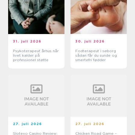
31. juli 2026
30. juli 2026
Psykoterapeut århus når
Fodterapeut i søborg
livet kalder på
sådan får du sunde og
professionel støtte
smertefri fødder
27. juli 2026
27. juli 2026
Slotexo Casino Review:
Chicken Road Game –