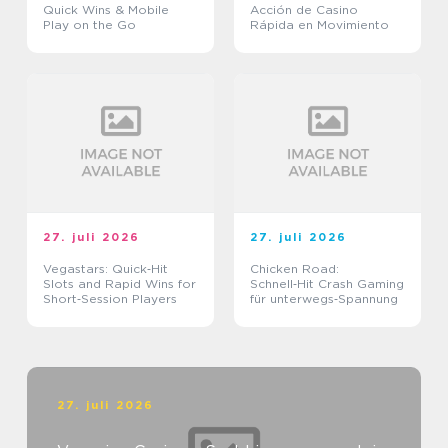
Quick Wins & Mobile
Acción de Casino
Play on the Go
Rápida en Movimiento
27. juli 2026
27. juli 2026
Vegastars: Quick‑Hit
Chicken Road:
Slots and Rapid Wins for
Schnell‑Hit Crash Gaming
Short‑Session Players
für unterwegs‑Spannung
27. juli 2026