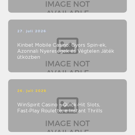
27. juli 2026
Kinbet Mobile Casino: Gyors Spin-ek,
Azonnali Nyereségek és Végtelen Játék
útközben
26. juli 2026
WinSpirit Casino – Quick‑Hit Slots,
Fast‑Play Roulette, e Instant Thrills