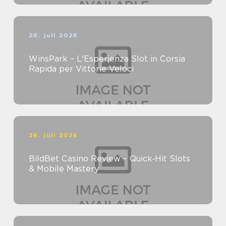
26. juli 2026
WinsPark – L'Esperienza Slot in Corsia
Rapida per Vittorie Veloci
26. juli 2026
BildBet Casino Review – Quick‑Hit Slots
& Mobile Mastery