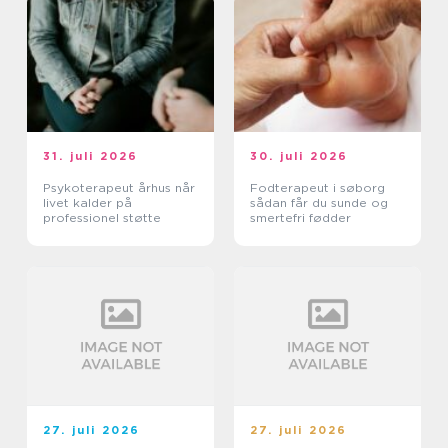
31. juli 2026
30. juli 2026
Psykoterapeut århus når
Fodterapeut i søborg
livet kalder på
sådan får du sunde og
professionel støtte
smertefri fødder
27. juli 2026
27. juli 2026