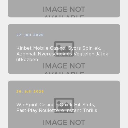
27. juli 2026
Kinbet Mobile Casino: Gyors Spin-ek,
Azonnali Nyereségek és Végtelen Játék
útközben
26. juli 2026
WinSpirit Casino – Quick‑Hit Slots,
Fast‑Play Roulette, e Instant Thrills