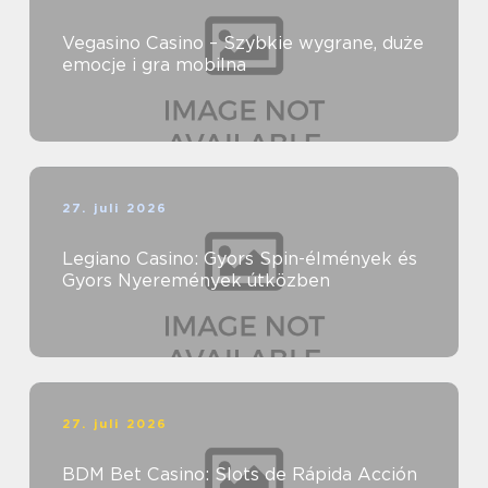
Vegasino Casino – Szybkie wygrane, duże
emocje i gra mobilna
27. juli 2026
Legiano Casino: Gyors Spin-élmények és
Gyors Nyeremények útközben
27. juli 2026
BDM Bet Casino: Slots de Rápida Acción