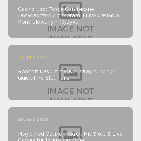
Casino Lab: Twoje Ostateczne
Doświadczenie z Slotami i Live Casino o
Kontrolowanym Ryzyku
25. juli 2026
Roobet: Das ultimative Playground für
Quick‑Fire Slot Fans
25. juli 2026
Magic Red Casino – Quick‑Hit Slots & Live
Games für Intensives Spiel