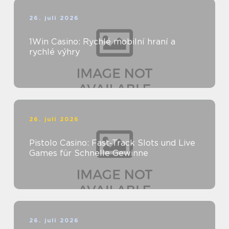
26. juli 2026
1Win Casino: Rychlé mobilní hraní a
rychlé výhry
26. juli 2026
Pistolo Casino: Fast‑Track Slots und Live
Games für Schnelle Gewinne
26. juli 2026