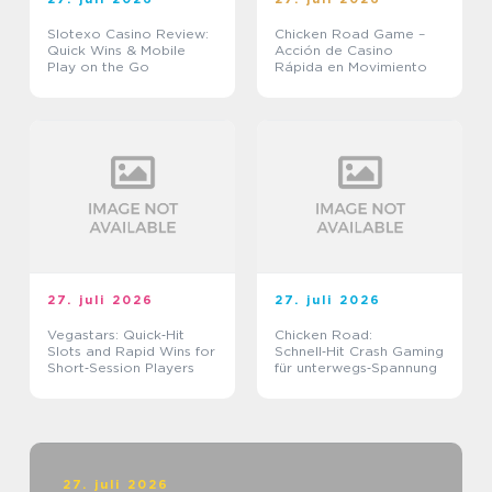
Slotexo Casino Review:
Chicken Road Game –
Quick Wins & Mobile
Acción de Casino
Play on the Go
Rápida en Movimiento
27. juli 2026
27. juli 2026
Vegastars: Quick‑Hit
Chicken Road:
Slots and Rapid Wins for
Schnell‑Hit Crash Gaming
Short‑Session Players
für unterwegs‑Spannung
27. juli 2026