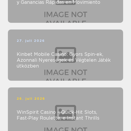
y Ganancias Rápidas en Movimiento
27. juli 2026
Kinbet Mobile Casino: Gyors Spin-ek,
Azonnali Nyereségek és Végtelen Játék
útközben
26. juli 2026
WinSpirit Casino – Quick‑Hit Slots,
Fast‑Play Roulette, e Instant Thrills