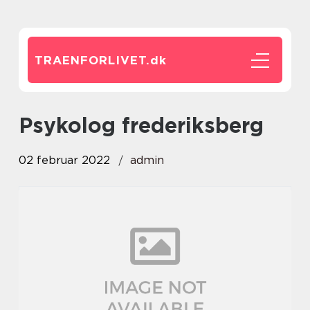
TRAENFORLIVET.
dk
psykolog frederiksberg
02 februar 2022
admin