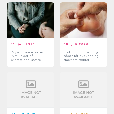
31. juli 2026
30. juli 2026
Psykoterapeut århus når
Fodterapeut i søborg
livet kalder på
sådan får du sunde og
professionel støtte
smertefri fødder
27. juli 2026
27. juli 2026