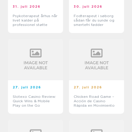
31. juli 2026
30. juli 2026
Psykoterapeut århus når
Fodterapeut i søborg
livet kalder på
sådan får du sunde og
professionel støtte
smertefri fødder
27. juli 2026
27. juli 2026
Slotexo Casino Review:
Chicken Road Game –
Quick Wins & Mobile
Acción de Casino
Play on the Go
Rápida en Movimiento