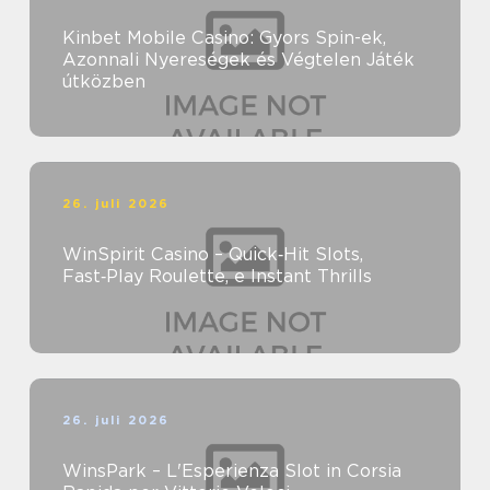
Kinbet Mobile Casino: Gyors Spin-ek,
Azonnali Nyereségek és Végtelen Játék
útközben
26. juli 2026
WinSpirit Casino – Quick‑Hit Slots,
Fast‑Play Roulette, e Instant Thrills
26. juli 2026
WinsPark – L'Esperienza Slot in Corsia