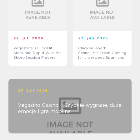
27. juli 2026
27. juli 2026
Vegastars: Quick‑Hit
Chicken Road:
Slots and Rapid Wins for
Schnell‑Hit Crash Gaming
Short‑Session Players
für unterwegs‑Spannung
27. juli 2026
Vegasino Casino – Szybkie wygrane, duże
emocje i gra mobilna