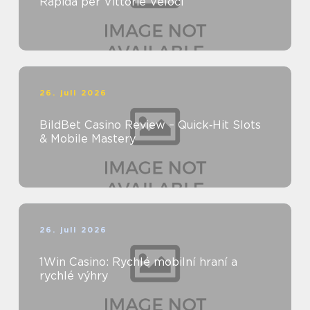
Rapida per Vittorie Veloci
26. juli 2026
BildBet Casino Review – Quick‑Hit Slots
& Mobile Mastery
26. juli 2026
1Win Casino: Rychlé mobilní hraní a
rychlé výhry