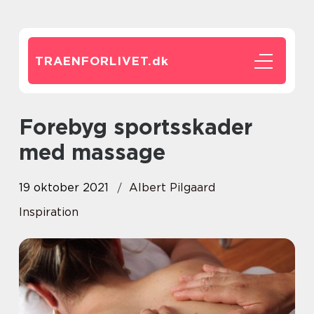
TRAENFORLIVET.
dk
Forebyg sportsskader
med massage
19 oktober 2021
Albert Pilgaard
Inspiration