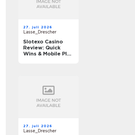
27. juli 2026
Lasse_Drescher
Slotexo Casino
Review: Quick
Wins & Mobile Play
on the Go
27. juli 2026
Lasse_Drescher