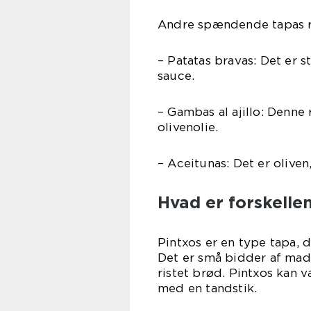
Andre spændende tapas re
– Patatas bravas: Det er s
sauce.
– Gambas al ajillo: Denne 
olivenolie.
– Aceitunas: Det er oliven
Hvad er forskelle
Pintxos er en type tapa, 
Det er små bidder af mad,
ristet brød. Pintxos kan 
med en tandstik.