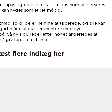
m tapas og pintxos er, at pintxos normalt serveres
 kan nydes som et let måltid.
tmad, fordi de er nemme at tilberede, og alle kan
 god måde at eksperimentere med nye
på. Så hvis du leder efter noget anderledes at
, så giv tapas en chance!
læst flere indlæg her