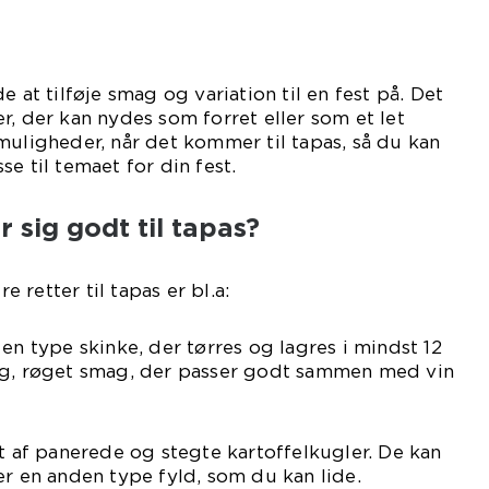
e at tilføje smag og variation til en fest på. Det
r, der kan nydes som forret eller som et let
muligheder, når det kommer til tapas, så du kan
e til temaet for din fest.
r sig godt til tapas?
retter til tapas er bl.a:
en type skinke, der tørres og lagres i mindst 12
ig, røget smag, der passer godt sammen med vin
et af panerede og stegte kartoffelkugler. De kan
er en anden type fyld, som du kan lide.