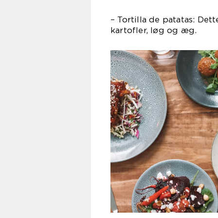
– Tortilla de patatas: Det
kartofler, løg og æg.