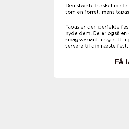
Den største forskel melle
som en forret, mens tapas
Tapas er den perfekte fes
nyde dem. De er også en
smagsvarianter og retter 
servere til din næste fest
Få 