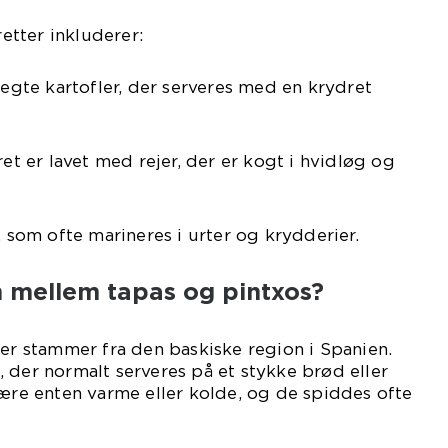
tter inkluderer:
tegte kartofler, der serveres med en krydret
ret er lavet med rejer, der er kogt i hvidløg og
, som ofte marineres i urter og krydderier.
n mellem tapas og pintxos?
der stammer fra den baskiske region i Spanien.
 der normalt serveres på et stykke brød eller
være enten varme eller kolde, og de spiddes ofte