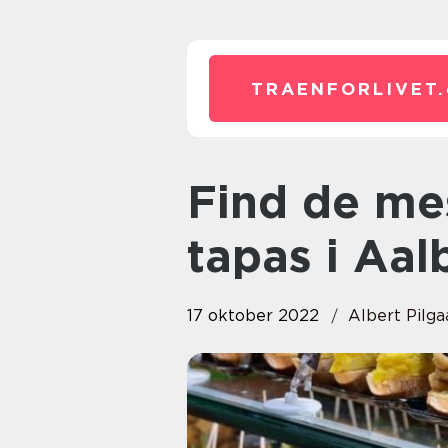
TRAENFORLIVET.
Find de mest veltilberedte
tapas i Aal
17 oktober 2022
Albert Pilga