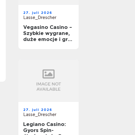
27. juli 2026
Lasse_Drescher
Vegasino Casino –
Szybkie wygrane,
duże emocje i gra
mobilna
27. juli 2026
Lasse_Drescher
Legiano Casino:
Gyors Spin-