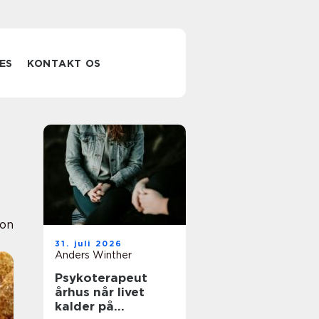
ES
KONTAKT OS
ion
31. juli 2026
Anders Winther
Psykoterapeut
århus når livet
kalder på