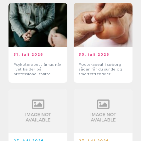
31. juli 2026
30. juli 2026
Psykoterapeut århus når
Fodterapeut i søborg
livet kalder på
sådan får du sunde og
professionel støtte
smertefri fødder
27. juli 2026
27. juli 2026