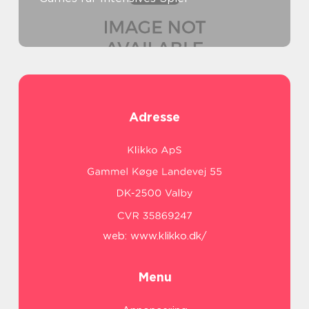
Adresse
web:
www.klikko.dk/
Menu