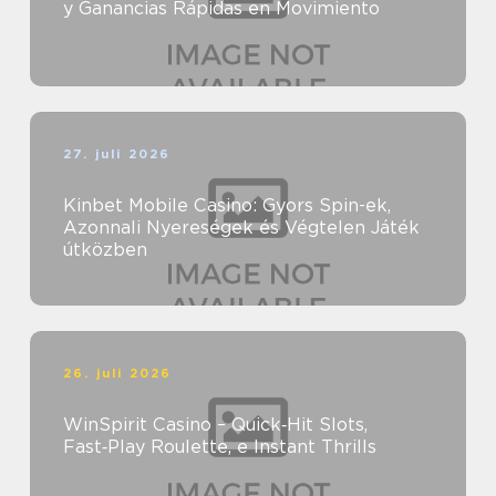
y Ganancias Rápidas en Movimiento
27. juli 2026
Kinbet Mobile Casino: Gyors Spin-ek,
Azonnali Nyereségek és Végtelen Játék
útközben
26. juli 2026
WinSpirit Casino – Quick‑Hit Slots,
Fast‑Play Roulette, e Instant Thrills