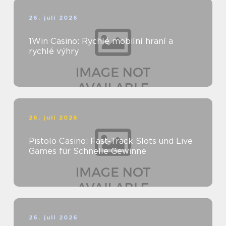
26. juli 2026
1Win Casino: Rychlé mobilní hraní a
rychlé výhry
26. juli 2026
Pistolo Casino: Fast‑Track Slots und Live
Games für Schnelle Gewinne
26. juli 2026